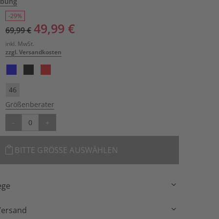
ibung
-29%
49,99 €
69,99 €
inkl. MwSt.
zzgl. Versandkosten
46
Größenberater
-
+
BITTE GRÖSSE AUSWÄHLEN
ege
Versand