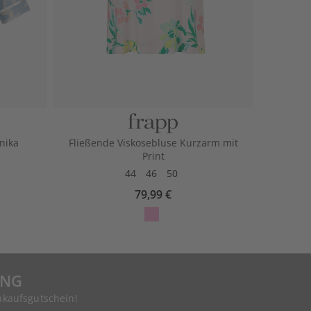
nika
Fließende Viskosebluse Kurzarm mit
Print
44
46
50
79,99 €
UNG
nkaufsgutschein!