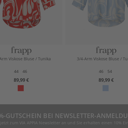
Arm Viskose Bluse / Tunika
3/4-Arm Viskose Bluse / Tu
44
46
46
54
89,99 €
89,99 €
%-GUTSCHEIN BEI NEWSLETTER-ANMELD
 jetzt zum VIA APPIA Newsletter an und Sie erhalten einen 10% Ei