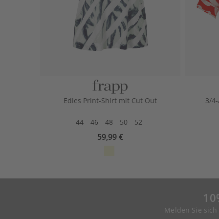
Edles Print-Shirt mit Cut Out
3/4-
44
46
48
50
52
59,99 €
10
Melden Sie sich