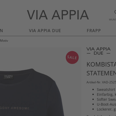
WUNS
EN
VIA APPIA DUE
FRAPP
-Motiv
SALE
KOMBISTA
STATEME
Artikel-Nr. VAD-252
Sweatshirt
Einfarbig,
Softer Swea
U-Boot-Aus
Lockerer, 