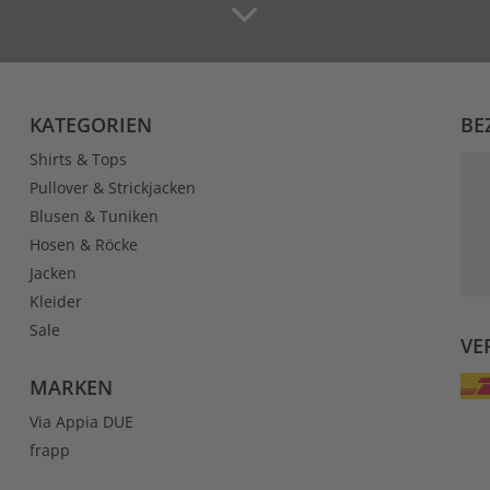
KATEGORIEN
BE
Shirts & Tops
Pullover & Strickjacken
Blusen & Tuniken
Hosen & Röcke
Jacken
Kleider
Sale
VE
MARKEN
Via Appia DUE
frapp