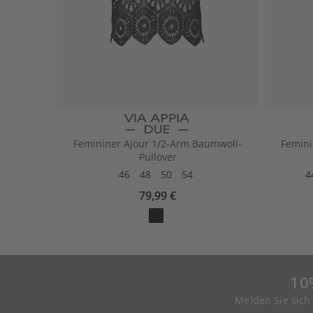
Femininer Ajour 1/2-Arm Baumwoll-
Femini
Pullover
46
48
50
54
4
79,99 €
10
Melden Sie sich