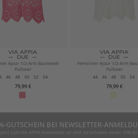
ner Ajour 1/2-Arm Baumwoll-
Femininer Ajour 1/2-Arm Ba
Pullover
Pullover
4
46
48
50
52
54
44
46
48
50
54
79,99 €
79,99 €
%-GUTSCHEIN BEI NEWSLETTER-ANMELD
 jetzt zum VIA APPIA Newsletter an und Sie erhalten einen 10% Ei