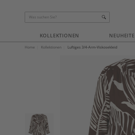
KOLLEKTIONEN
NEUHEIT
Home
Kollektionen
Luftiges 3/4-Arm-Viskosekleid