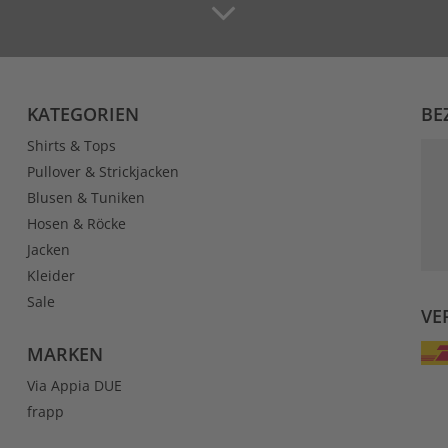
KATEGORIEN
BE
Shirts & Tops
Pullover & Strickjacken
Blusen & Tuniken
Hosen & Röcke
Jacken
Kleider
Sale
VE
MARKEN
Via Appia DUE
frapp