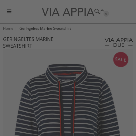
0
Home
Geringeltes Marine Sweatshirt
GERINGELTES MARINE
SWEATSHIRT
SALE