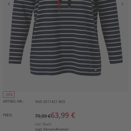
-20%
ARTIKEL-NR.:
VAD-2611421-803
63,99 €
PREIS:
79,99 €
inkl. MwSt.
zzgl. Versandkosten