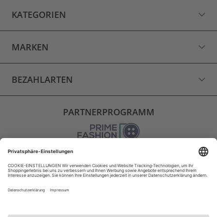
KATEGORIEN
MARKEN
BEZAHLARTEN
PARTNERPROGRAMM
VERSAND