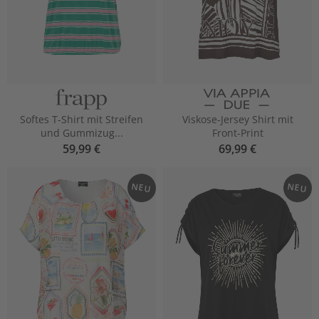
Softes T-Shirt mit Streifen
Viskose-Jersey Shirt mit
und Gummizug...
Front-Print
59,99 €
69,99 €
NEU
NEU