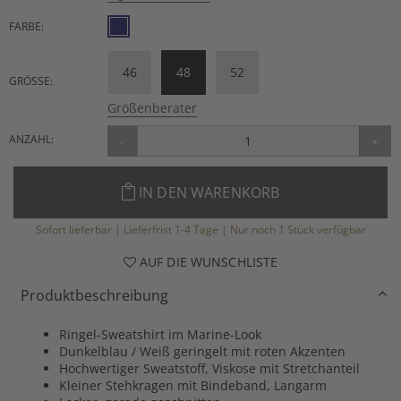
FARBE:
46
48
52
GRÖSSE:
Größenberater
ANZAHL:
-
+
IN DEN WARENKORB
Sofort lieferbar | Lieferfrist 1-4 Tage | Nur noch 1 Stück verfügbar
AUF DIE WUNSCHLISTE
Produktbeschreibung
Ringel-Sweatshirt im Marine-Look
Dunkelblau / Weiß geringelt mit roten Akzenten
Hochwertiger Sweatstoff, Viskose mit Stretchanteil
Kleiner Stehkragen mit Bindeband, Langarm