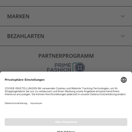
MARKEN
BEZAHLARTEN
PARTNERPROGRAMM
VERSAND
WIDERRUF