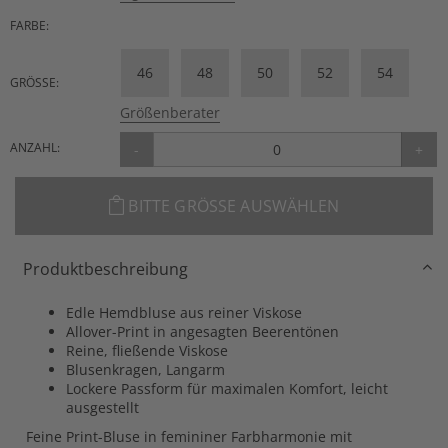
FARBE:
46
48
50
52
54
GRÖSSE:
Größenberater
ANZAHL:
-
+
BITTE GRÖSSE AUSWÄHLEN
Produktbeschreibung
Edle Hemdbluse aus reiner Viskose
Allover-Print in angesagten Beerentönen
Reine, fließende Viskose
Blusenkragen, Langarm
Lockere Passform für maximalen Komfort, leicht
ausgestellt
Feine Print-Bluse in femininer Farbharmonie mit