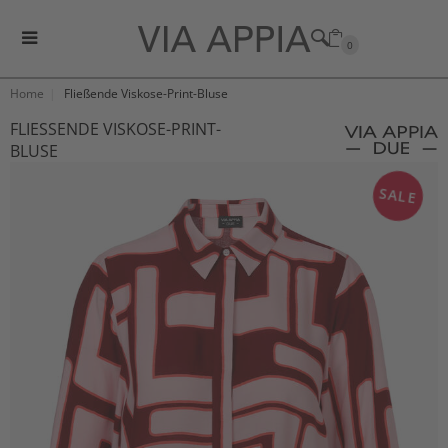
0
Home
Fließende Viskose-Print-Bluse
FLIESSENDE VISKOSE-PRINT-B
LUSE
SALE