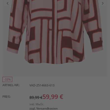
-33%
ARTIKEL-NR.:
VAD-2514663-613
59,99 €
PREIS:
89,99 €
inkl. MwSt.
zzgl. Versandkosten