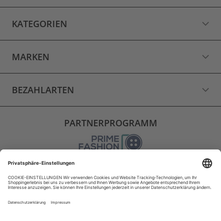
KATEGORIEN
MARKEN
BEZAHLARTEN
PARTNERPROGRAMM
VERSAND