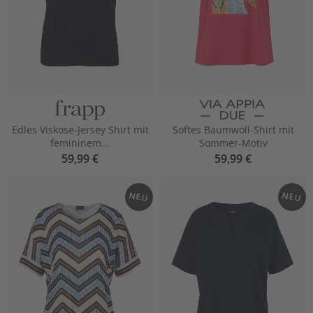
Edles Viskose-Jersey Shirt mit
Softes Baumwoll-Shirt mit
femininem...
Sommer-Motiv
59,99 €
59,99 €
NEU
NEU