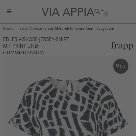
0
Home
Edles Viskose-Jersey-Shirt mit Print und Gummizugsaum
EDLES VISKOSE-JERSEY-SHIRT
MIT PRINT UND
GUMMIZUGSAUM
NEU