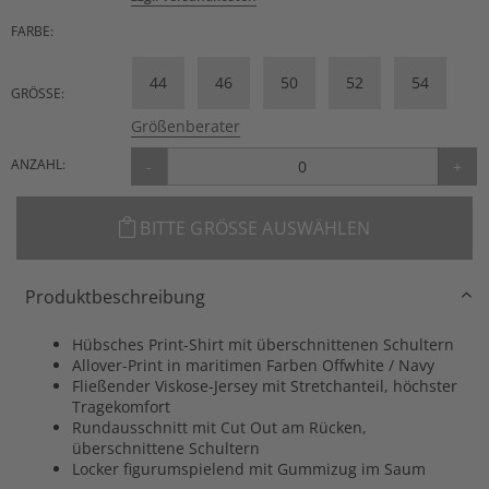
FARBE:
44
46
50
52
54
GRÖSSE:
Größenberater
ANZAHL:
-
+
BITTE GRÖSSE AUSWÄHLEN
Produktbeschreibung
Hübsches Print-Shirt mit überschnittenen Schultern
Allover-Print in maritimen Farben Offwhite / Navy
Fließender Viskose-Jersey mit Stretchanteil, höchster
Tragekomfort
Rundausschnitt mit Cut Out am Rücken,
überschnittene Schultern
Locker figurumspielend mit Gummizug im Saum