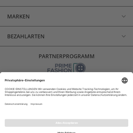
MARKEN
BEZAHLARTEN
PARTNERPROGRAMM
VERSAND
WIDERRUF