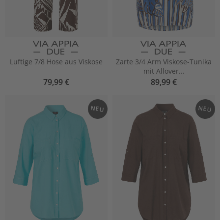
Luftige 7/8 Hose aus Viskose
Zarte 3/4 Arm Viskose-Tunika
mit Allover...
79,99 €
89,99 €
NEU
NEU