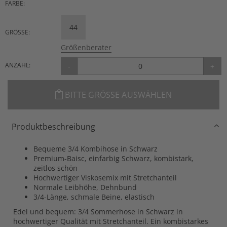
FARBE:
44
GRÖSSE:
Größenberater
ANZAHL:
-
+
BITTE GRÖSSE AUSWÄHLEN
Produktbeschreibung
Bequeme 3/4 Kombihose in Schwarz
Premium-Baisc, einfarbig Schwarz, kombistark,
zeitlos schön
Hochwertiger Viskosemix mit Stretchanteil
Normale Leibhöhe, Dehnbund
3/4-Länge, schmale Beine, elastisch
Edel und bequem: 3/4 Sommerhose in Schwarz in
hochwertiger Qualität mit Stretchanteil. Ein kombistarkes