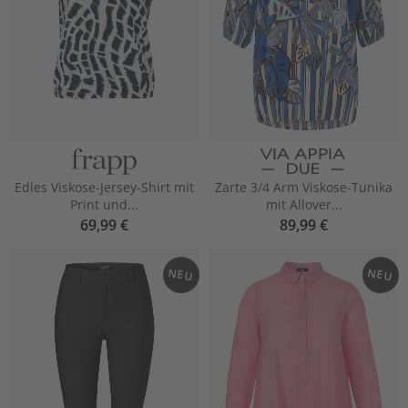
Edles Viskose-Jersey-Shirt mit
Zarte 3/4 Arm Viskose-Tunika
Print und...
mit Allover...
69,99 €
89,99 €
NEU
NEU