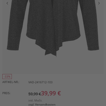
-33%
ARTIKEL-NR.:
VAD-2416712-103
39,99 €
PREIS:
59,99 €
inkl. MwSt.
zzgl. Versandkosten