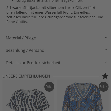
Luftig-lockerer Sitz, hoher Tragekomfort
Schwarze Shirtjacke mit silbernem Lurex-Glitzereffekt
offen fallend mit einer Wasserfall-Front. Ein edles,
zeitloses Basic für Ihre Grundgarderobe für feierliche und
feine Outfits.
Material / Pflege
Bezahlung / Versand
Details zur Produktsicherheit
UNSERE EMPFEHLUNGEN
NEU
NEU