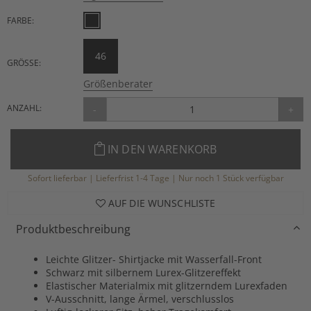
FARBE:
46
GRÖSSE:
Größenberater
ANZAHL:
-
+
IN DEN WARENKORB
Sofort lieferbar | Lieferfrist 1-4 Tage | Nur noch 1 Stück verfügbar
AUF DIE WUNSCHLISTE
Produktbeschreibung
Leichte Glitzer- Shirtjacke mit Wasserfall-Front
Schwarz mit silbernem Lurex-Glitzereffekt
Elastischer Materialmix mit glitzerndem Lurexfaden
V-Ausschnitt, lange Ärmel, verschlusslos