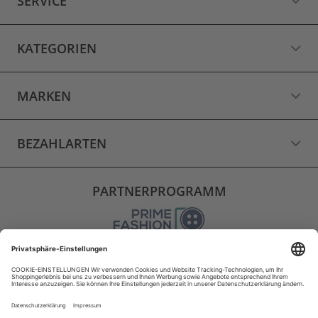
SERVICE
KATEGORIEN
MARKEN
BEZAHLARTEN
PARTNERPROGRAMM
VERSAND