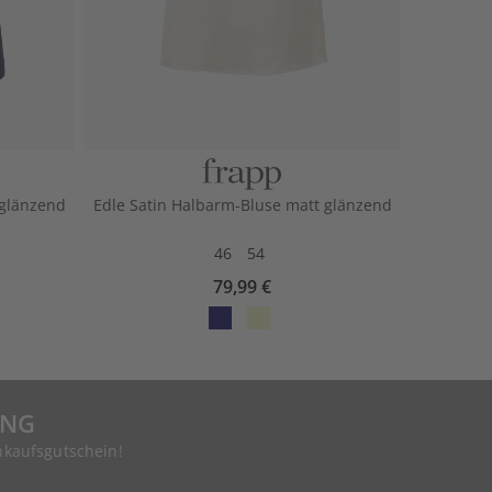
 glänzend
Edle Satin Halbarm-Bluse matt glänzend
46
54
79,99 €
UNG
nkaufsgutschein!