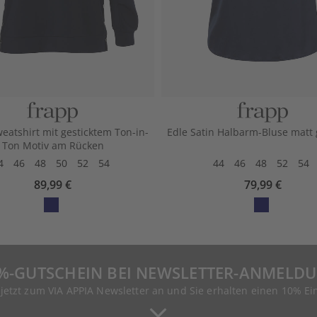
weatshirt mit gesticktem Ton-in-
Edle Satin Halbarm-Bluse matt
Ton Motiv am Rücken
4
46
48
50
52
54
44
46
48
52
54
89,99 €
79,99 €
%-GUTSCHEIN BEI NEWSLETTER-ANMELD
 jetzt zum VIA APPIA Newsletter an und Sie erhalten einen 10% Ei