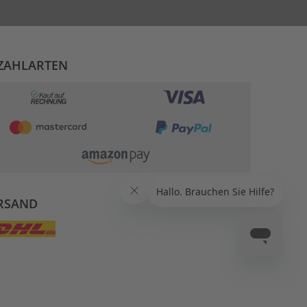
ZAHLARTEN
RSAND