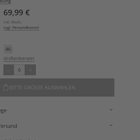
ibung
69,99 €
inkl. MwSt.
zzgl. Versandkosten
46
Größenberater
-
+
BITTE GRÖSSE AUSWÄHLEN
ege
Versand