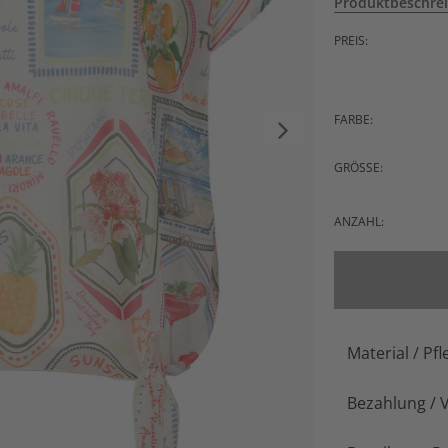
Produktbeschre
PREIS:
FARBE:
GRÖSSE:
ANZAHL:
Material / Pfl
Bezahlung / 