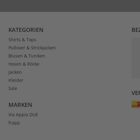
KATEGORIEN
BE
Shirts & Tops
Pullover & Strickjacken
Blusen & Tuniken
Hosen & Röcke
Jacken
Kleider
Sale
VE
MARKEN
Via Appia DUE
frapp