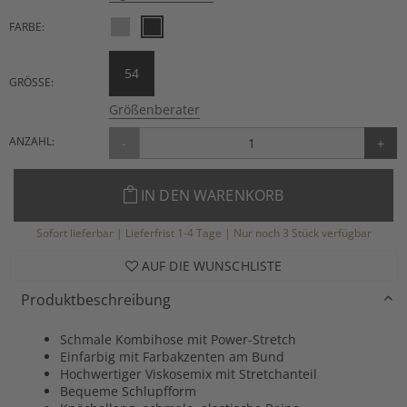
FARBE:
54
GRÖSSE:
Größenberater
ANZAHL:
-
+
IN DEN WARENKORB
Sofort lieferbar | Lieferfrist 1-4 Tage | Nur noch 3 Stück verfügbar
AUF DIE WUNSCHLISTE
Produktbeschreibung
Schmale Kombihose mit Power-Stretch
Einfarbig mit Farbakzenten am Bund
Hochwertiger Viskosemix mit Stretchanteil
Bequeme Schlupfform