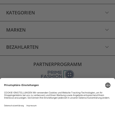
KATEGORIEN
MARKEN
BEZAHLARTEN
PARTNERPROGRAMM
VERSAND