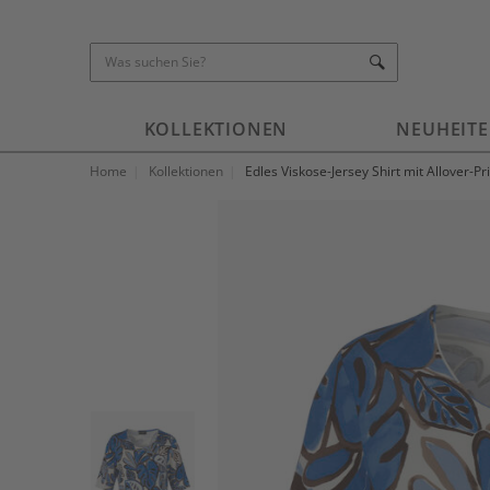
KOLLEKTIONEN
NEUHEIT
Home
Kollektionen
Edles Viskose-Jersey Shirt mit Allover-Pr