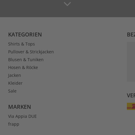
KATEGORIEN
BE
Shirts & Tops
Pullover & Strickjacken
Blusen & Tuniken
Hosen & Röcke
Jacken
Kleider
Sale
VE
MARKEN
Via Appia DUE
frapp