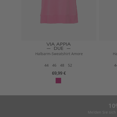
Halbarm-Sweatshirt Amore
Ha
44
46
48
52
4
69,99 €
10
Melden Sie sich