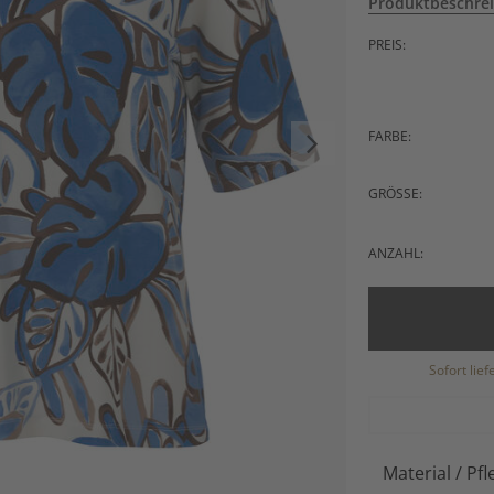
Produktbeschre
PREIS:
FARBE:
GRÖSSE:
ANZAHL:
Sofort lie
Material / Pfl