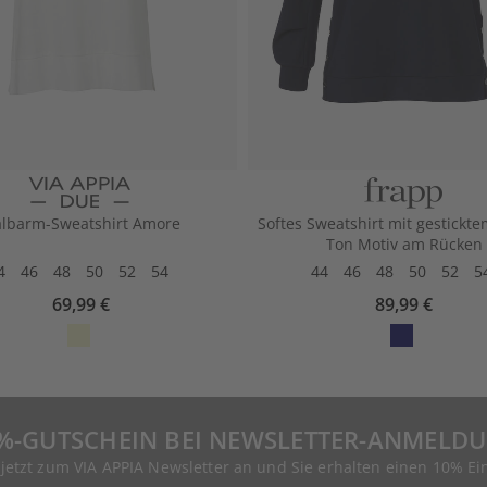
lbarm-Sweatshirt Amore
Softes Sweatshirt mit gestickte
Ton Motiv am Rücken
4
46
48
50
52
54
44
46
48
50
52
5
69,99 €
89,99 €
%-GUTSCHEIN BEI NEWSLETTER-ANMELD
 jetzt zum VIA APPIA Newsletter an und Sie erhalten einen 10% Ei