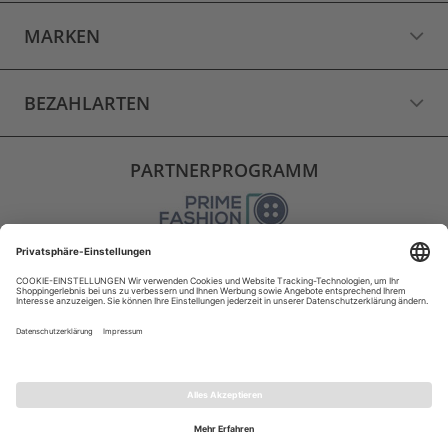
MARKEN
BEZAHLARTEN
PARTNERPROGRAMM
VERSAND
WIDERRUF