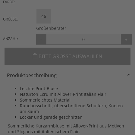
FARBE:
46
GRÖSSE:
Größenberater
ANZAHL:
-
+
BITTE GRÖSSE AUSWÄHLEN
Produktbeschreibung
Leichte Print-Bluse
Naturton Ecru mit Allover-Print Italian Flair
Sommerleichtes Material
Rundausschnitt, überschnittene Schultern, Knoten
am Saum
Locker und gerade geschnitten
Sommerliche Kurzarmbluse mit Allover-Print aus Motiven
und Slogans mit italienischem Flair.