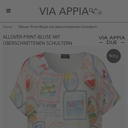
0
Home
Allover-Print-Bluse mit überschnittenen Schultern
ALLOVER-PRINT-BLUSE MIT
ÜBERSCHNITTENEN SCHULTERN
NEU