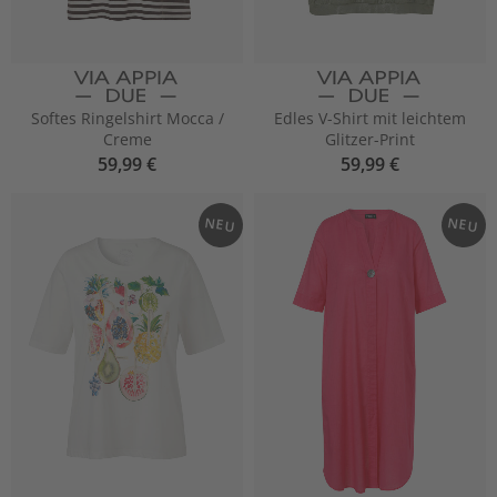
Softes Ringelshirt Mocca /
Edles V-Shirt mit leichtem
Creme
Glitzer-Print
59,99 €
59,99 €
NEU
NEU