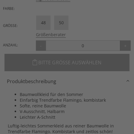
FARBE:
48
50
GRÖSSE:
Größenberater
ANZAHL:
-
+
BITTE GRÖSSE AUSWÄHLEN
Produktbeschreibung
Baumwollkleid für den Sommer
Einfarbig Trendfarbe Flamingo, kombistark
Softe, reine Baumwolle
V-Ausschnitt, Halbarm
Leichter A-Schnitt
Luftig-leichtes Sommerkleid aus reiner Baumwolle in
Trendfarbe Flamingo. Kombistark und zeitlos schön!