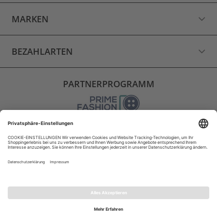
MARKEN
BEZAHLARTEN
PARTNERPROGRAMM
VERSAND
WIDERRUF