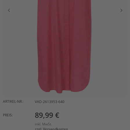
ARTIKEL-NR.:
VAD-2613953-640
89,99 €
PREIS:
inkl. MwSt.
zzgl. Versandkosten