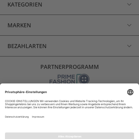
KATEGORIEN
MARKEN
BEZAHLARTEN
PARTNERPROGRAMM
VERSAND