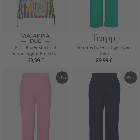
Pint Blusenshirt mit
Sommerhose mit geradem
einfarbigem Rücktei...
Bein
69,99 €
89,99 €
NEU
NEU