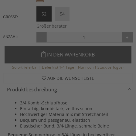
52
54
GRÖSSE:
Größenberater
ANZAHL:
-
+
IN DEN WARENKORB
Sofort lieferbar | Lieferfrist 1-4 Tage | Nur noch 1 Stück verfügbar
AUF DIE WUNSCHLISTE
Produktbeschreibung
3/4 Kombi-Schlupfhose
Einfarbig, kombistark, zeitlos schön
Hochwertiger Materialmix mit Stretchanteil
Bequem und passgenau, elastisch
Elastischer Bund, 3/4-Länge, schmale Beine
Bequeme Sommerhose in 3/4-Länge in hochwertiger