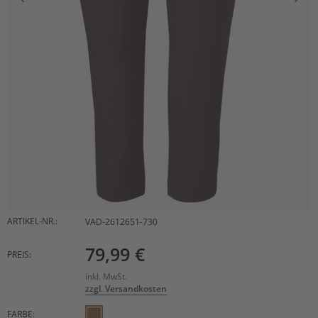
ARTIKEL-NR.:
VAD-2612651-730
79,99 €
PREIS:
inkl. MwSt.
zzgl. Versandkosten
FARBE: