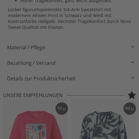
Hoher Tragekomfort, ganz leicht ausgestellt
Locker figurumspielendes 3/4-Arm Sweatshirt mit
modernem Allover-Print in Schwarz und Weiß mit
Kontrastfarbe Hellgelb. Höchster Tragekomfort durch feine
Sweat-Qualität mit Elastan.
Material / Pflege
Bezahlung / Versand
Details zur Produktsicherheit
UNSERE EMPFEHLUNGEN
NEU
NEU