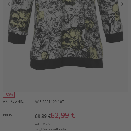
-30%
ARTIKEL-NR.:
VAF-2551409-107
62,99 €
PREIS:
89,99 €
inkl. MwSt.
zzgl. Versandkosten