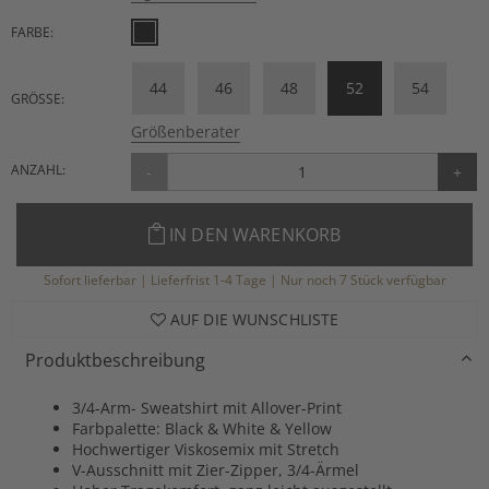
FARBE:
44
46
48
52
54
GRÖSSE:
Größenberater
ANZAHL:
-
+
IN DEN WARENKORB
Sofort lieferbar | Lieferfrist 1-4 Tage | Nur noch 7 Stück verfügbar
AUF DIE WUNSCHLISTE
Produktbeschreibung
3/4-Arm- Sweatshirt mit Allover-Print
Farbpalette: Black & White & Yellow
Hochwertiger Viskosemix mit Stretch
V-Ausschnitt mit Zier-Zipper, 3/4-Ärmel