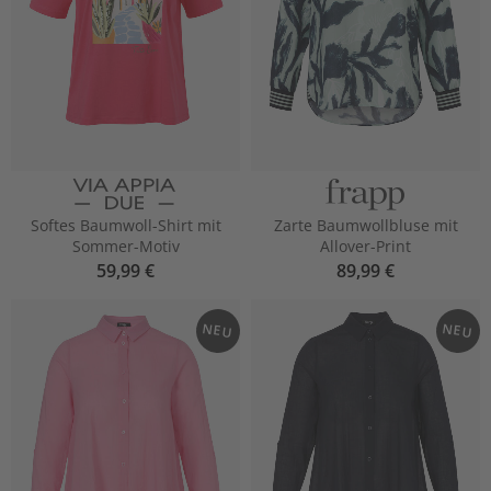
Softes Baumwoll-Shirt mit
Zarte Baumwollbluse mit
Sommer-Motiv
Allover-Print
59,99 €
89,99 €
NEU
NEU