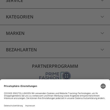
SERVICE
KATEGORIEN
MARKEN
BEZAHLARTEN
PARTNERPROGRAMM
VERSAND