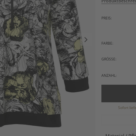
Produktbeschre
PREIS:
FARBE:
GRÖSSE:
ANZAHL:
Sofort lie