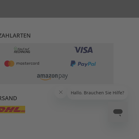
ZAHLARTEN
RSAND