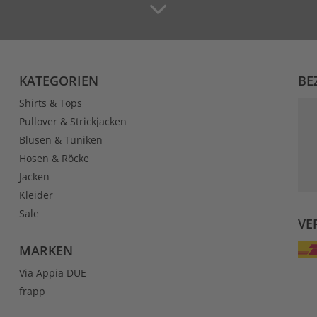
KATEGORIEN
BE
Shirts & Tops
Pullover & Strickjacken
Blusen & Tuniken
Hosen & Röcke
Jacken
Kleider
Sale
VE
MARKEN
Via Appia DUE
frapp