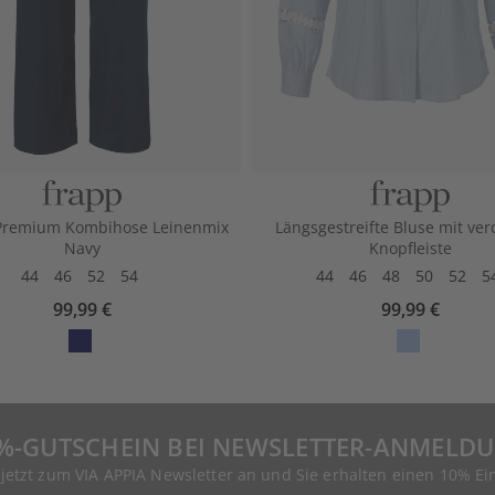
 Premium Kombihose Leinenmix
Längsgestreifte Bluse mit ver
Navy
Knopfleiste
44
46
52
54
44
46
48
50
52
5
99,99 €
99,99 €
%-GUTSCHEIN BEI NEWSLETTER-ANMELD
 jetzt zum VIA APPIA Newsletter an und Sie erhalten einen 10% Ei