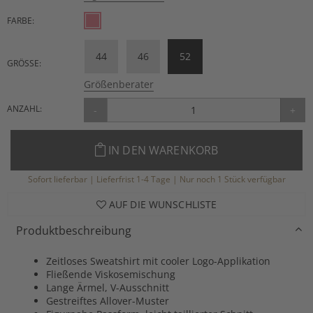
FARBE:
44
46
52
GRÖSSE:
Größenberater
ANZAHL:
-
+
IN DEN WARENKORB
Sofort lieferbar | Lieferfrist 1-4 Tage | Nur noch 1 Stück verfügbar
AUF DIE WUNSCHLISTE
Produktbeschreibung
Zeitloses Sweatshirt mit cooler Logo-Applikation
Fließende Viskosemischung
Lange Ärmel, V-Ausschnitt
Gestreiftes Allover-Muster