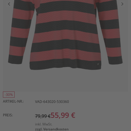
-30%
ARTIKEL-NR.:
VAD-643020-530360
55,99 €
PREIS:
79,99 €
inkl. MwSt.
zzgl. Versandkosten