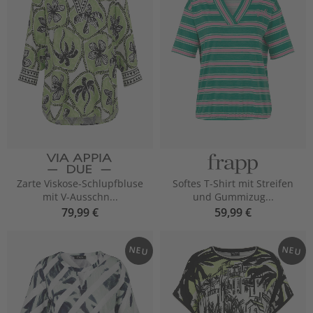
Zarte Viskose-Schlupfbluse
Softes T-Shirt mit Streifen
mit V-Ausschn...
und Gummizug...
79,99 €
59,99 €
NEU
NEU