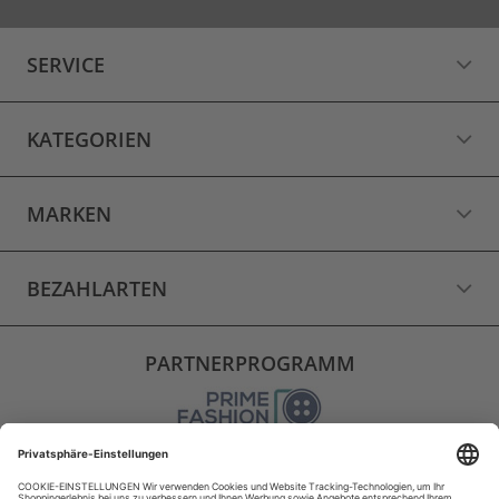
SERVICE
KATEGORIEN
MARKEN
BEZAHLARTEN
PARTNERPROGRAMM