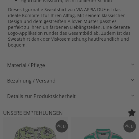
Figurnahe Passform, leicht taillierter Schnitt
Dieses figurnahe Sweatshirt von VIA APPIA DUE ist das
ideale Kombiteil für Ihren Alltag. Mit seinem klassischen
Design und dem gestreiften Allover-Muster passt es
perfekt zu Ihren unifarbenen Lieblingsteilen. Eine dezente
Logo-Applikation rundet das Gesamtbild ab. Zudem ist das
Sweatshirt dank der Viskosemischung hautfreundlich und
bequem.
Material / Pflege
Bezahlung / Versand
Details zur Produktsicherheit
UNSERE EMPFEHLUNGEN
NEU
NEU