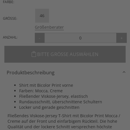
FARBE:
46
GRÖSSE:
Größenberater
ANZAHL:
-
+
BITTE GRÖSSE AUSWÄHLEN
Produktbeschreibung
Shirt mit Bicolor Print vorne
Farben: Mocca, Creme
Fließender Viskose-Jersey, elastisch
Rundausschnitt, überschnittene Schultern
Locker und gerade geschnitten
Fließendes Viskose-Jersey T-Shirt mit Bicolor Print Mocca /
Creme auf der Front und einfarbigem Rückteil. Die hohe
Qualität und der lockere Schnitt versprechen höchste