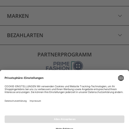
MARKEN
BEZAHLARTEN
PARTNERPROGRAMM
VERSAND
WIDERRUF