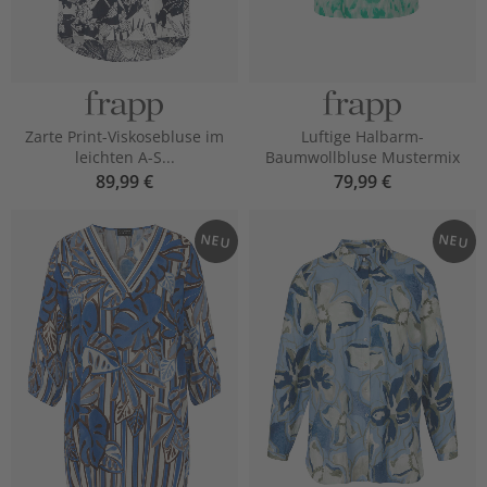
Zarte Print-Viskosebluse im
Luftige Halbarm-
leichten A-S...
Baumwollbluse Mustermix
89,99 €
79,99 €
NEU
NEU