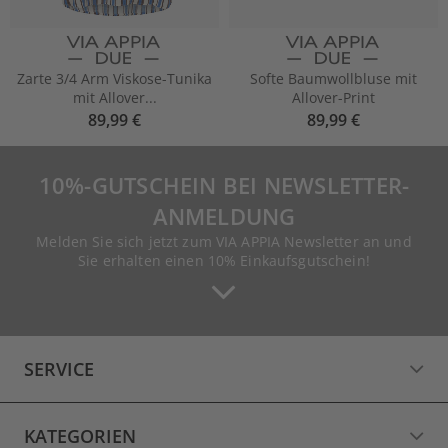
Zarte 3/4 Arm Viskose-Tunika
Softe Baumwollbluse mit
mit Allover...
Allover-Print
89,99 €
89,99 €
10%-GUTSCHEIN BEI NEWSLETTER-
ANMELDUNG
Melden Sie sich jetzt zum VIA APPIA Newsletter an und
Sie erhalten einen 10% Einkaufsgutschein!
SERVICE
KATEGORIEN