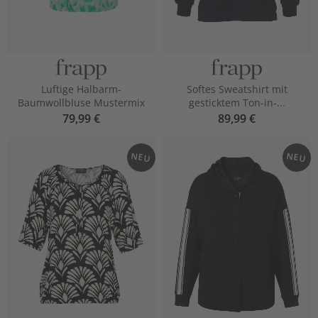
Luftige Halbarm-
Softes Sweatshirt mit
Baumwollbluse Mustermix
gesticktem Ton-in-...
79,99 €
89,99 €
NEU
NEU