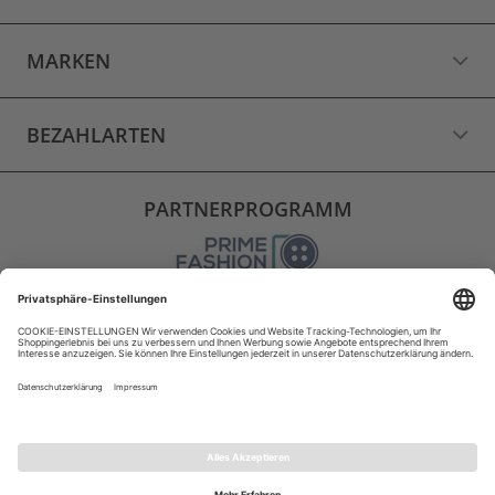
MARKEN
BEZAHLARTEN
PARTNERPROGRAMM
VERSAND
WIDERRUF