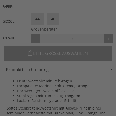
FARBE:
44
46
GRÖSSE:
Größenberater
ANZAHL:
-
+
BITTE GRÖSSE AUSWÄHLEN
Produktbeschreibung
Print Sweatshirt mit Stehkragen
Farbpalette: Marine, Pink, Creme, Orange
Hochwertiger Sweatstoff, elastisch
Stehkragen mit Tunnelzug, Langarm
Lockere Passform, gerader Schnitt
Softes Stehkragen-Sweatshirt mit Allover-Print in einer
femininen Farbpalette mit Dunkelblau, Pink, Orange und