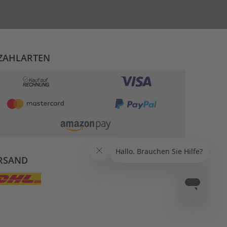
ZAHLARTEN
RSAND