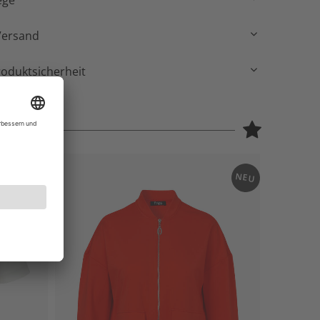
ege
Versand
roduktsicherheit
NEU
NEU