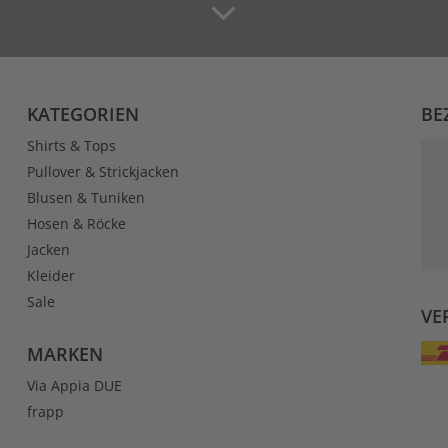
KATEGORIEN
BE
Shirts & Tops
Pullover & Strickjacken
Blusen & Tuniken
Hosen & Röcke
Jacken
Kleider
Sale
VE
MARKEN
Via Appia DUE
frapp