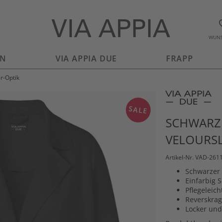
WUNS
EN
VIA APPIA DUE
FRAPP
r-Optik
SALE
SCHWARZE
VELOURSL
Artikel-Nr. VAD-261
Schwarzer 
Einfarbig S
Pflegeleich
Reverskrag
Locker und