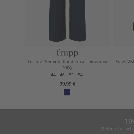
Leichte Premium Kombihose Leinenmix
Edles Vis
Navy
44
46
52
54
99,99 €
10
Melden Sie sich