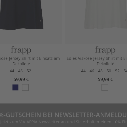
kose-Jersey Shirt mit Einsatz am
Edles Viskose-Jersey Shirt mit 
Dekolleté
Dekolleté
44
46
52
44
46
48
50
52
5
59,99 €
59,99 €
%-GUTSCHEIN BEI NEWSLETTER-ANMELD
 jetzt zum VIA APPIA Newsletter an und Sie erhalten einen 10% Ei