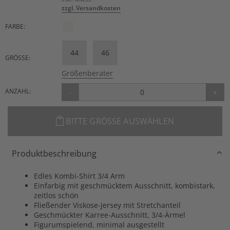
zzgl. Versandkosten
FARBE:
44
46
GRÖSSE:
Größenberater
ANZAHL:
-
+
BITTE GRÖSSE AUSWÄHLEN
Produktbeschreibung
Edles Kombi-Shirt 3/4 Arm
Einfarbig mit geschmücktem Ausschnitt, kombistark,
zeitlos schön
Fließender Viskose-Jersey mit Stretchanteil
Geschmückter Karree-Ausschnitt, 3/4-Ärmel
Figurumspielend, minimal ausgestellt