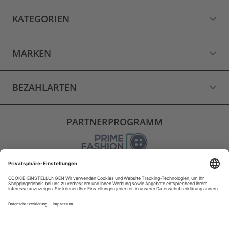
KATEGORIEN
MARKEN
BEZAHLARTEN
PARTNERPROGRAMM
VERSAND