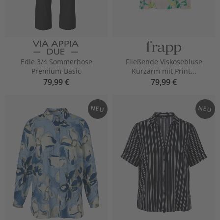
Edle 3/4 Sommerhose
Fließende Viskosebluse
Premium-Basic
Kurzarm mit Print...
79,99 €
79,99 €
NEU
NEU