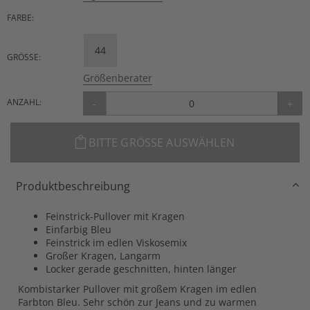
FARBE:
44
GRÖSSE:
Größenberater
ANZAHL:
-
+
BITTE GRÖSSE AUSWÄHLEN
Produktbeschreibung
Feinstrick-Pullover mit Kragen
Einfarbig Bleu
Feinstrick im edlen Viskosemix
Großer Kragen, Langarm
Locker gerade geschnitten, hinten länger
Kombistarker Pullover mit großem Kragen im edlen
Farbton Bleu. Sehr schön zur Jeans und zu warmen