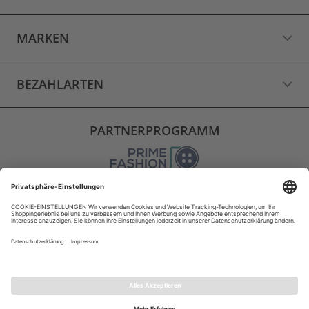
MARKEN
BEZAHLARTEN
PARTNERPROGRAMM
VERSAND
WIDERRUF