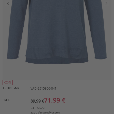
-20%
ARTIKEL-NR.:
VAD-2515806-841
71,99 €
PREIS:
89,99 €
inkl. MwSt.
zzgl. Versandkosten