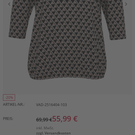
-20%
ARTIKEL-NR.:
VAD-2516404-103
55,99 €
PREIS:
69,99 €
inkl. MwSt.
zzgl. Versandkosten