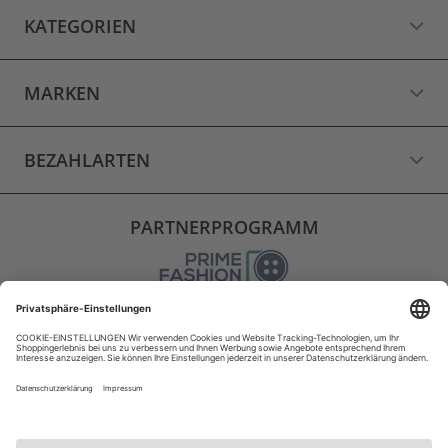
KATEGORIEN
MARKEN
BEZAHLARTEN
PARTNERPROGRAMM
VERSAND