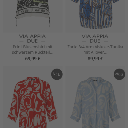
Print Blusenshirt mit
Zarte 3/4 Arm Viskose-Tunika
schwarzem Rückteil...
mit Allover...
69,99 €
89,99 €
NEU
NEU