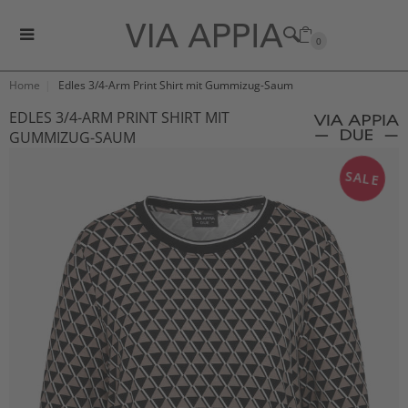
0
Home
Edles 3/4-Arm Print Shirt mit Gummizug-Saum
EDLES 3/4-ARM PRINT SHIRT MIT
GUMMIZUG-SAUM
SALE