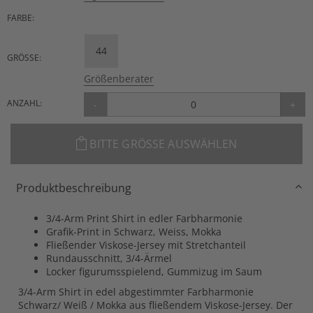
FARBE:
44
GRÖSSE:
Größenberater
ANZAHL:
-
+
BITTE GRÖSSE AUSWÄHLEN
Produktbeschreibung
3/4-Arm Print Shirt in edler Farbharmonie
Grafik-Print in Schwarz, Weiss, Mokka
Fließender Viskose-Jersey mit Stretchanteil
Rundausschnitt, 3/4-Ärmel
Locker figurumsspielend, Gummizug im Saum
3/4-Arm Shirt in edel abgestimmter Farbharmonie
Schwarz/ Weiß / Mokka aus fließendem Viskose-Jersey. Der