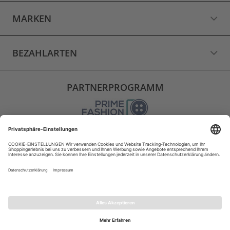
MARKEN
BEZAHLARTEN
PARTNERPROGRAMM
VERSAND
WIDERRUF