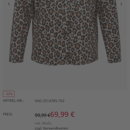
-30%
ARTIKEL-NR.:
VAD-2514785-763
69,99 €
PREIS:
99,99 €
inkl. MwSt.
zzgl. Versandkosten