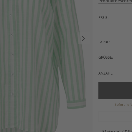
Produktbeschre
PREIS:
FARBE:
GRÖSSE:
ANZAHL:
Sofort lie