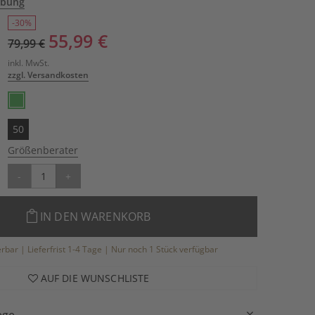
ibung
-30%
55,99 €
79,99 €
inkl. MwSt.
zzgl. Versandkosten
50
Größenberater
-
+
IN DEN WARENKORB
ferbar | Lieferfrist 1-4 Tage | Nur noch 1 Stück verfügbar
AUF DIE WUNSCHLISTE