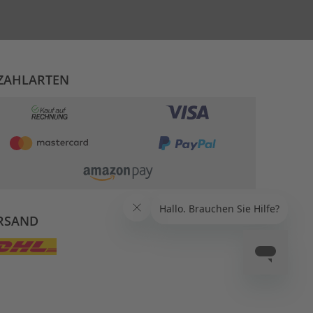
ZAHLARTEN
RSAND