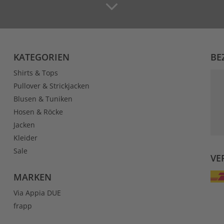
KATEGORIEN
BE
Shirts & Tops
Pullover & Strickjacken
Blusen & Tuniken
Hosen & Röcke
Jacken
Kleider
Sale
VE
MARKEN
Via Appia DUE
frapp