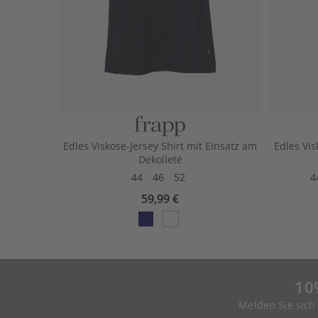
Edles Viskose-Jersey Shirt mit Einsatz am
Edles Vis
Dekolleté
44
46
52
4
59,99 €
10
Melden Sie sich