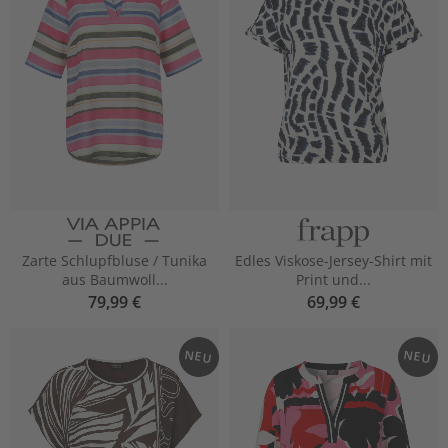
Zarte Schlupfbluse / Tunika
Edles Viskose-Jersey-Shirt mit
aus Baumwoll...
Print und...
79,99 €
69,99 €
NEU
NEU