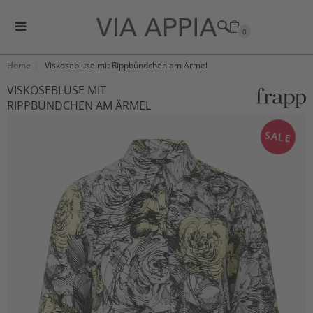
0
Home
Viskosebluse mit Rippbündchen am Ärmel
VISKOSEBLUSE MIT
RIPPBÜNDCHEN AM ÄRMEL
SALE