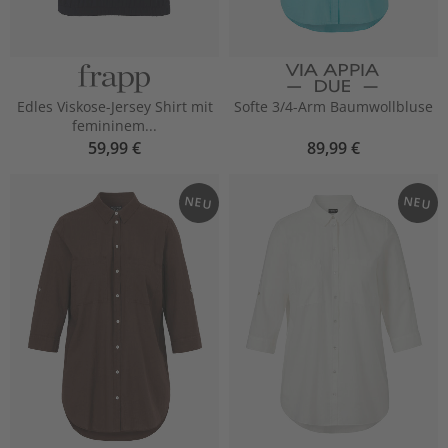
Edles Viskose-Jersey Shirt mit
Softe 3/4-Arm Baumwollbluse
femininem...
59,99 €
89,99 €
NEU
NEU