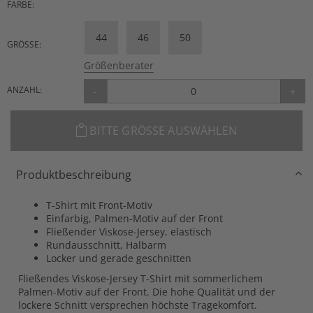
FARBE:
44
46
50
GRÖSSE:
Größenberater
ANZAHL:
-
+
BITTE GRÖSSE AUSWÄHLEN
Produktbeschreibung
T-Shirt mit Front-Motiv
Einfarbig, Palmen-Motiv auf der Front
Fließender Viskose-Jersey, elastisch
Rundausschnitt, Halbarm
Locker und gerade geschnitten
Fließendes Viskose-Jersey T-Shirt mit sommerlichem
Palmen-Motiv auf der Front. Die hohe Qualität und der
lockere Schnitt versprechen höchste Tragekomfort.