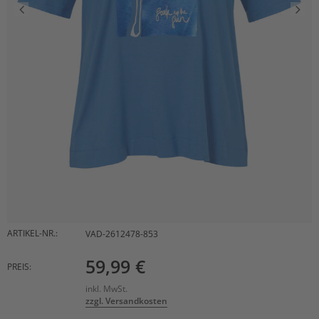
ARTIKEL-NR.:
VAD-2612478-853
59,99 €
PREIS:
inkl. MwSt.
zzgl. Versandkosten