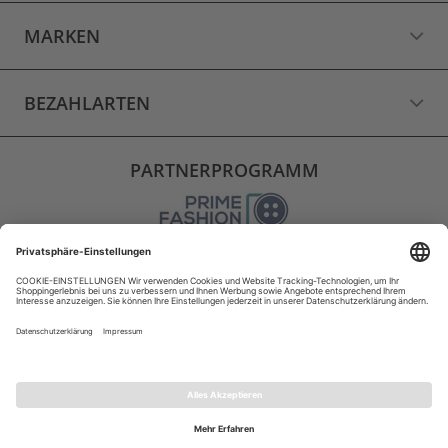
MARKEN
BEZAHLARTEN
PARTNERPROGRAMM
VERSAND
WIDERRUF