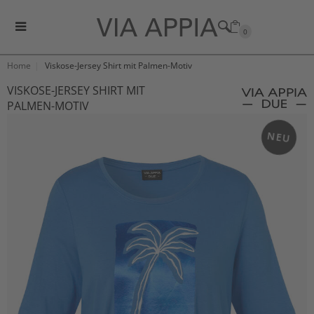
0
Home
Viskose-Jersey Shirt mit Palmen-Motiv
VISKOSE-JERSEY SHIRT MIT
PALMEN-MOTIV
NEU