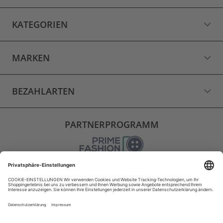
KATEGORIEN
MARKEN
BEZAHLARTEN
PARTNERPROGRAMM
VERSAND