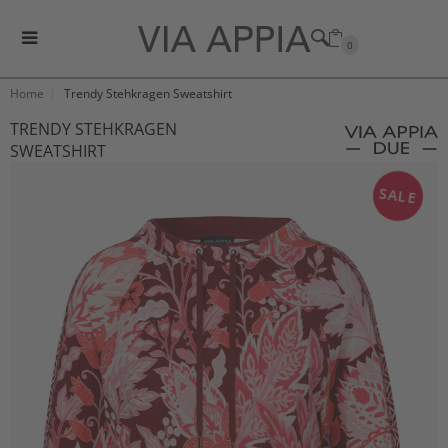
0
Home
Trendy Stehkragen Sweatshirt
TRENDY STEHKRAGEN
SWEATSHIRT
SALE