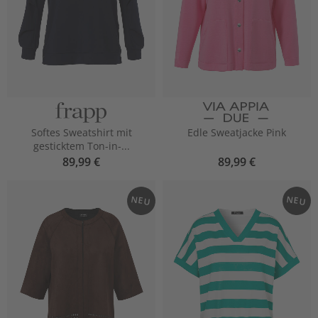
Softes Sweatshirt mit
Edle Sweatjacke Pink
gesticktem Ton-in-...
89,99 €
89,99 €
NEU
NEU