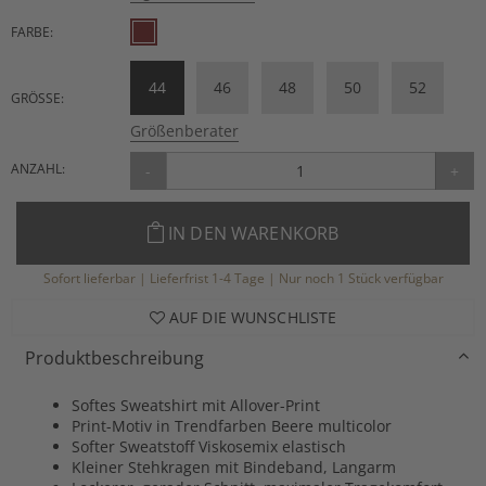
FARBE:
44
46
48
50
52
GRÖSSE:
Größenberater
ANZAHL:
-
+
IN DEN WARENKORB
Sofort lieferbar | Lieferfrist 1-4 Tage | Nur noch 1 Stück verfügbar
AUF DIE WUNSCHLISTE
Produktbeschreibung
Softes Sweatshirt mit Allover-Print
Print-Motiv in Trendfarben Beere multicolor
Softer Sweatstoff Viskosemix elastisch
Kleiner Stehkragen mit Bindeband, Langarm