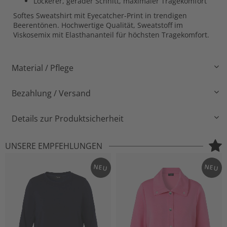
Lockerer, gerader Schnitt, maximaler Tragekomfort
Softes Sweatshirt mit Eyecatcher-Print in trendigen
Beerentönen. Hochwertige Qualität, Sweatstoff im
Viskosemix mit Elasthananteil für höchsten Tragekomfort.
Material / Pflege
Bezahlung / Versand
Details zur Produktsicherheit
UNSERE EMPFEHLUNGEN
NEU
NEU