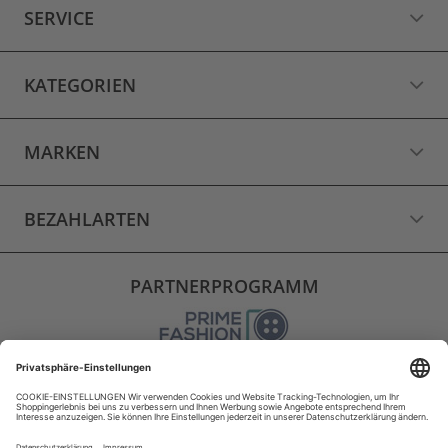
SERVICE
KATEGORIEN
MARKEN
BEZAHLARTEN
PARTNERPROGRAMM
VERSAND