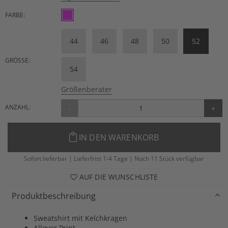
FARBE:
44
46
48
50
52
GRÖSSE:
54
Größenberater
ANZAHL:
-
+
IN DEN WARENKORB
Sofort lieferbar | Lieferfrist 1-4 Tage | Noch 11 Stück verfügbar
AUF DIE WUNSCHLISTE
Produktbeschreibung
Sweatshirt mit Kelchkragen
Allover Print