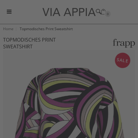
0
Home
Topmodisches Print Sweatshirt
TOPMODISCHES PRINT
SWEATSHIRT
SALE