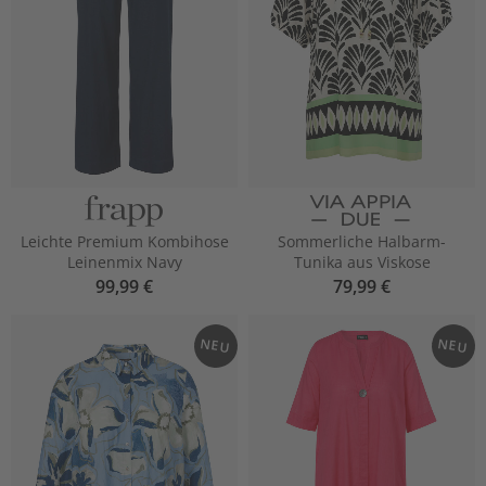
Leichte Premium Kombihose
Sommerliche Halbarm-
Leinenmix Navy
Tunika aus Viskose
99,99 €
79,99 €
NEU
NEU