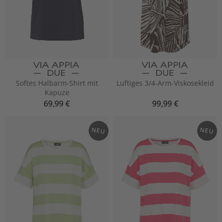
Softes Halbarm-Shirt mit
Luftiges 3/4-Arm-Viskosekleid
Kapuze
69,99 €
99,99 €
NEU
NEU