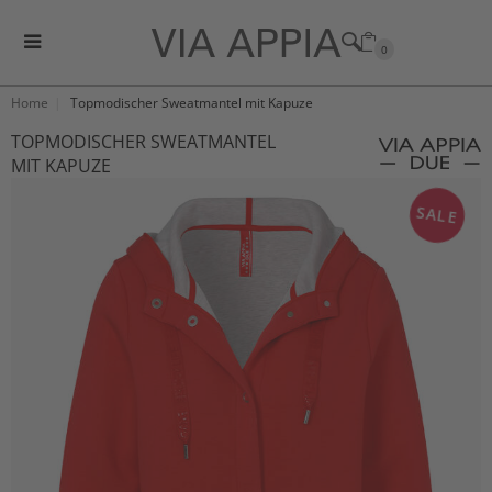
0
Home
Topmodischer Sweatmantel mit Kapuze
TOPMODISCHER SWEATMANTEL
MIT KAPUZE
SALE