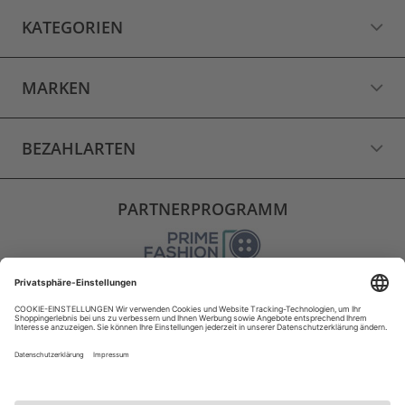
KATEGORIEN
MARKEN
BEZAHLARTEN
PARTNERPROGRAMM
VERSAND