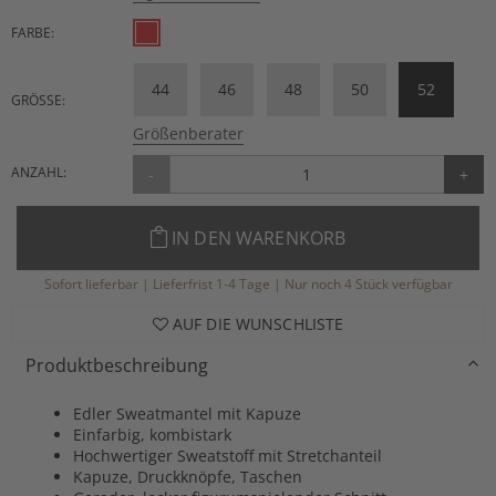
FARBE:
44
46
48
50
52
GRÖSSE:
Größenberater
ANZAHL:
-
+
IN DEN WARENKORB
Sofort lieferbar | Lieferfrist 1-4 Tage | Nur noch 4 Stück verfügbar
AUF DIE WUNSCHLISTE
Produktbeschreibung
Edler Sweatmantel mit Kapuze
Einfarbig, kombistark
Hochwertiger Sweatstoff mit Stretchanteil
Kapuze, Druckknöpfe, Taschen