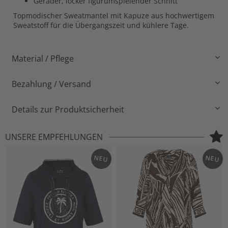
Gerader, locker figurumspielender Schnitt
Topmodischer Sweatmantel mit Kapuze aus hochwertigem
Sweatstoff für die Übergangszeit und kühlere Tage.
Material / Pflege
Bezahlung / Versand
Details zur Produktsicherheit
UNSERE EMPFEHLUNGEN
NEU
NEU