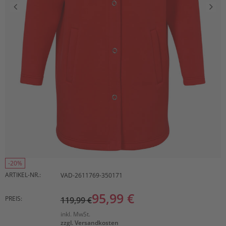
-20%
ARTIKEL-NR.:
VAD-2611769-350171
95,99 €
PREIS:
119,99 €
inkl. MwSt.
zzgl. Versandkosten