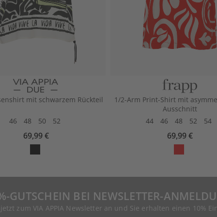
senshirt mit schwarzem Rückteil
1/2-Arm Print-Shirt mit asymm
Ausschnitt
46
48
50
52
44
46
48
52
54
69,99 €
69,99 €
%-GUTSCHEIN BEI NEWSLETTER-ANMELD
 jetzt zum VIA APPIA Newsletter an und Sie erhalten einen 10% Ei