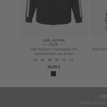
Edle Kapuzen-Sweatjacke mit
Print Blu
Seitenstreifen am Ärmel
44
46
48
50
52
54
99,99 €
10
Melden Sie sich