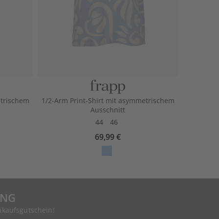
etrischem
1/2-Arm Print-Shirt mit asymmetrischem
Ausschnitt
44
46
69,99 €
UNG
nkaufsgutschein!