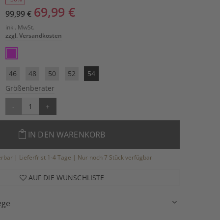
69,99 €
99,99 €
inkl. MwSt.
zzgl. Versandkosten
46
48
50
52
54
Größenberater
-
+
IN DEN WARENKORB
ferbar | Lieferfrist 1-4 Tage | Nur noch 7 Stück verfügbar
AUF DIE WUNSCHLISTE
ege