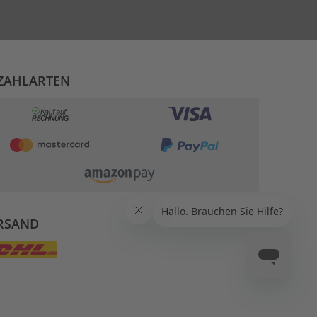
ZAHLARTEN
RSAND