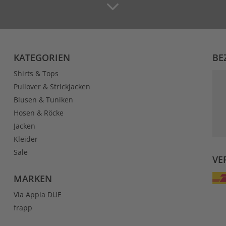
KATEGORIEN
BE
Shirts & Tops
Pullover & Strickjacken
Blusen & Tuniken
Hosen & Röcke
Jacken
Kleider
Sale
VE
MARKEN
Via Appia DUE
frapp