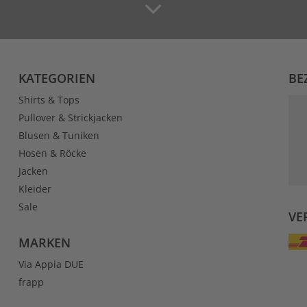
KATEGORIEN
BE
Shirts & Tops
Pullover & Strickjacken
Blusen & Tuniken
Hosen & Röcke
Jacken
Kleider
Sale
VE
MARKEN
Via Appia DUE
frapp