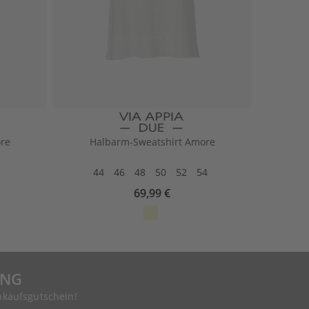
re
Halbarm-Sweatshirt Amore
44
46
48
50
52
54
69,99 €
UNG
nkaufsgutschein!