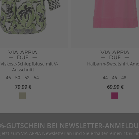
 Viskose-Schlupfbluse mit V-
Halbarm-Sweatshirt Amo
Ausschnitt
46
50
52
54
44
46
48
79,99 €
69,99 €
%-GUTSCHEIN BEI NEWSLETTER-ANMELD
 jetzt zum VIA APPIA Newsletter an und Sie erhalten einen 10% Ei