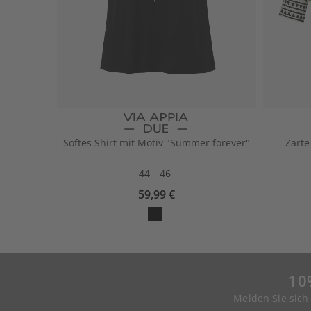
Softes Shirt mit Motiv "Summer forever"
Zarte
44
46
59,99 €
10
Melden Sie sich