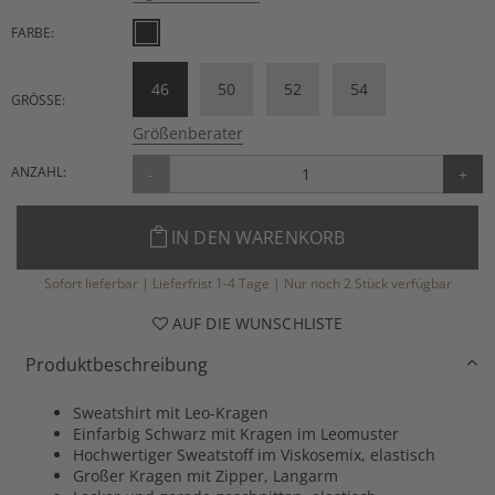
FARBE:
46
50
52
54
GRÖSSE:
Größenberater
ANZAHL:
-
+
IN DEN WARENKORB
Sofort lieferbar | Lieferfrist 1-4 Tage | Nur noch 2 Stück verfügbar
AUF DIE WUNSCHLISTE
Produktbeschreibung
Sweatshirt mit Leo-Kragen
Einfarbig Schwarz mit Kragen im Leomuster
Hochwertiger Sweatstoff im Viskosemix, elastisch
Großer Kragen mit Zipper, Langarm