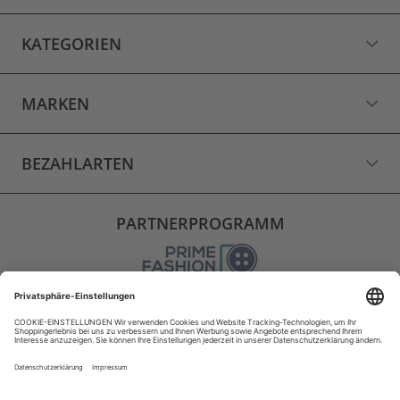
KATEGORIEN
MARKEN
BEZAHLARTEN
PARTNERPROGRAMM
VERSAND