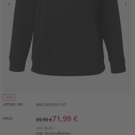
-20%
ARTIKEL-NR.:
VAF-2555755-107
71,99 €
PREIS:
89,99 €
inkl. MwSt.
zzgl. Versandkosten