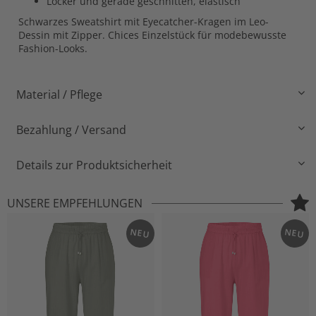
Locker und gerade geschnitten, elastisch
Schwarzes Sweatshirt mit Eyecatcher-Kragen im Leo-
Dessin mit Zipper. Chices Einzelstück für modebewusste
Fashion-Looks.
Material / Pflege
Bezahlung / Versand
Details zur Produktsicherheit
UNSERE EMPFEHLUNGEN
NEU
NEU