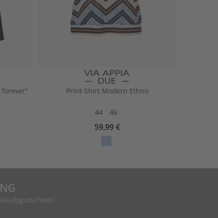
 forever"
Print-Shirt Modern Ethno
44
46
59,99 €
UNG
nkaufsgutschein!