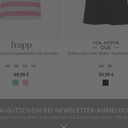
urzarm-Sweatshirt mit Streifen
Softes Shirt mit Motiv "Summer
44
46
50
54
44
46
69,99 €
59,99 €
%-GUTSCHEIN BEI NEWSLETTER-ANMELD
 jetzt zum VIA APPIA Newsletter an und Sie erhalten einen 10% Ei