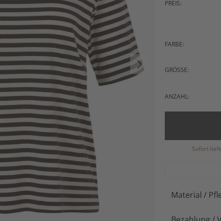
PREIS:
FARBE:
GRÖSSE:
ANZAHL:
Sofort lie
Material / Pfl
Bezahlung / 