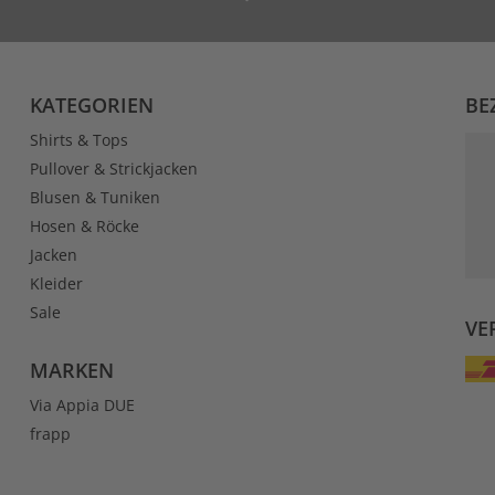
KATEGORIEN
BE
Shirts & Tops
Pullover & Strickjacken
Blusen & Tuniken
Hosen & Röcke
Jacken
Kleider
Sale
VE
MARKEN
Via Appia DUE
frapp