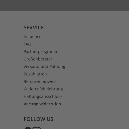
SERVICE
Influencer
FAQ
Partnerprogramm
Größenberater
Versand und Zahlung
Bezahlarten
Retourenhinweis
Widerrufsbelehrung
Haftungsausschluss
Vertrag widerrufen
FOLLOW US