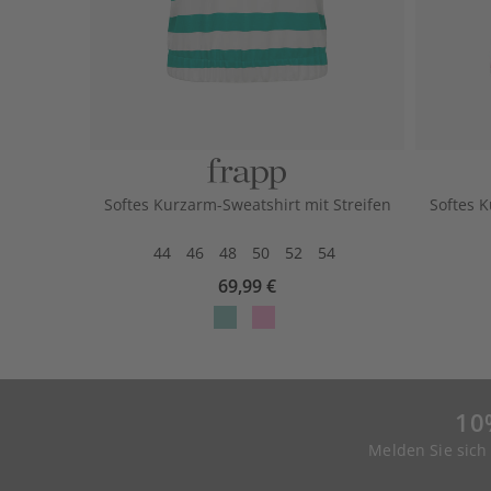
Softes Kurzarm-Sweatshirt mit Streifen
Softes K
44
46
48
50
52
54
69,99 €
10
Melden Sie sich