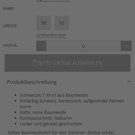
FARBE:
50
52
GRÖSSE:
Größenberater
ANZAHL:
-
+
BITTE GRÖSSE AUSWÄHLEN
Produktbeschreibung
Schwarzes T-Shirt aus Baumwolle
Einfarbig Schwarz, kombistark, aufgestickte Palmen
vorne
Softe, reine Baumwolle
Rundausschnitt, Halbarm
Locker und gerade geschnitten
Softes Baumwollshirt für den Sommer: Zeitlos schön,