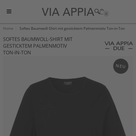
0
Home
Softes Baumwoll-Shirt mit gesticktem Palmenmotiv Ton-in-Ton
SOFTES BAUMWOLL-SHIRT MIT
GESTICKTEM PALMENMOTIV
TON-IN-TON
NEU