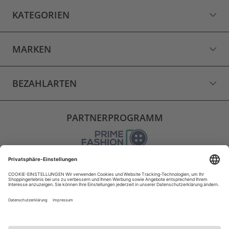
KATEGORIEN
MARKEN
BEZAHLARTEN
PARTNERPROGRAMM
VERSAND