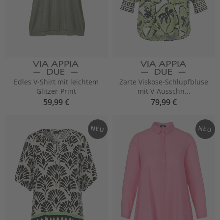
Edles V-Shirt mit leichtem
Zarte Viskose-Schlupfbluse
Glitzer-Print
mit V-Ausschn...
59,99 €
79,99 €
NEU
NEU