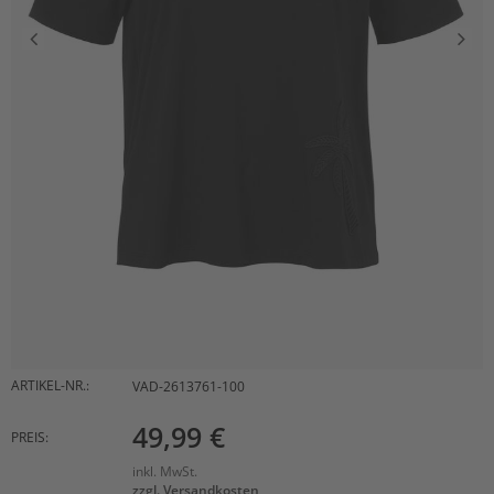
ARTIKEL-NR.:
VAD-2613761-100
49,99 €
PREIS:
inkl. MwSt.
zzgl. Versandkosten