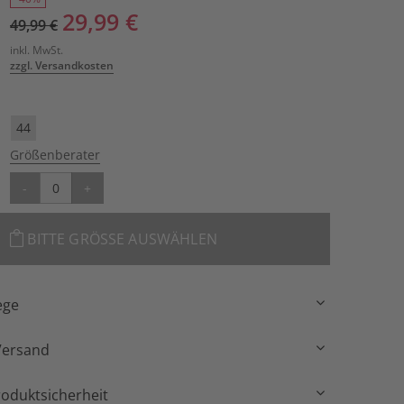
29,99 €
49,99 €
inkl. MwSt.
zzgl. Versandkosten
44
Größenberater
-
+
BITTE GRÖSSE AUSWÄHLEN
ege
Versand
roduktsicherheit