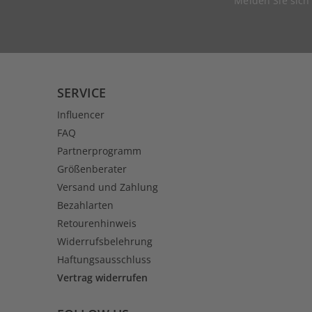
Melden Sie sich
SERVICE
Influencer
FAQ
Partnerprogramm
Größenberater
Versand und Zahlung
Bezahlarten
Retourenhinweis
Widerrufsbelehrung
Haftungsausschluss
Vertrag widerrufen