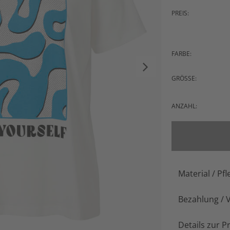
PREIS:
FARBE:
GRÖSSE:
ANZAHL:
Material / Pfl
Bezahlung / 
Details zur P