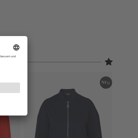
NEU
NEU