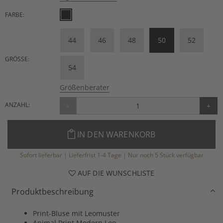
FARBE:
44
46
48
50
52
GRÖSSE:
54
Größenberater
ANZAHL:
-
+
IN DEN WARENKORB
Sofort lieferbar | Lieferfrist 1-4 Tage | Nur noch 5 Stück verfügbar
AUF DIE WUNSCHLISTE
Produktbeschreibung
Print-Bluse mit Leomuster
Animal Print Modern Leo