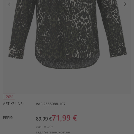
-20%
ARTIKEL-NR.:
VAF-2555988-107
71,99 €
PREIS:
89,99 €
inkl. MwSt.
zzgl. Versandkosten