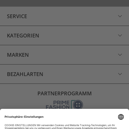
SERVICE
KATEGORIEN
MARKEN
BEZAHLARTEN
PARTNERPROGRAMM