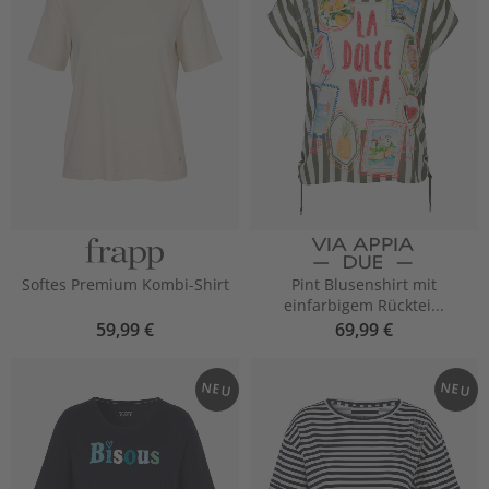
Softes Premium Kombi-Shirt
Pint Blusenshirt mit
einfarbigem Rücktei...
59,99 €
69,99 €
NEU
NEU