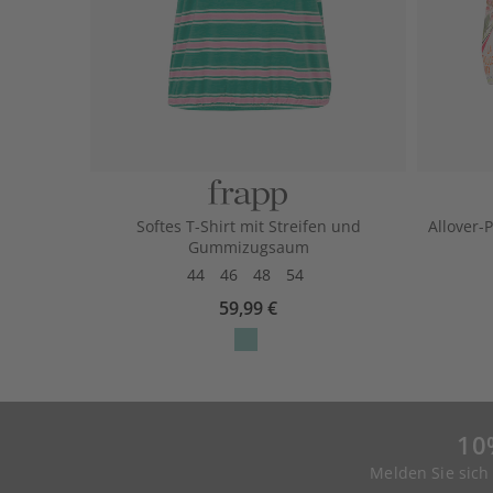
Softes T-Shirt mit Streifen und
Allover-
Gummizugsaum
44
46
48
54
59,99 €
10
Melden Sie sich