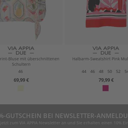
Print-Bluse mit überschnittenen
Halbarm-Sweatshirt Pink Mul
Schultern
46
44
46
48
50
52
5
69,99 €
79,99 €
%-GUTSCHEIN BEI NEWSLETTER-ANMELD
 jetzt zum VIA APPIA Newsletter an und Sie erhalten einen 10% Ei