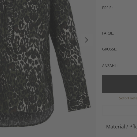
PREIS:
FARBE:
GRÖSSE:
ANZAHL:
Sofort lie
Material / Pfl