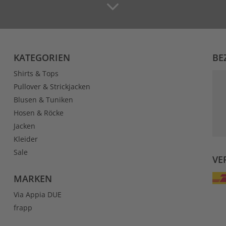
KATEGORIEN
BE
Shirts & Tops
Pullover & Strickjacken
Blusen & Tuniken
Hosen & Röcke
Jacken
Kleider
Sale
VE
MARKEN
Via Appia DUE
frapp