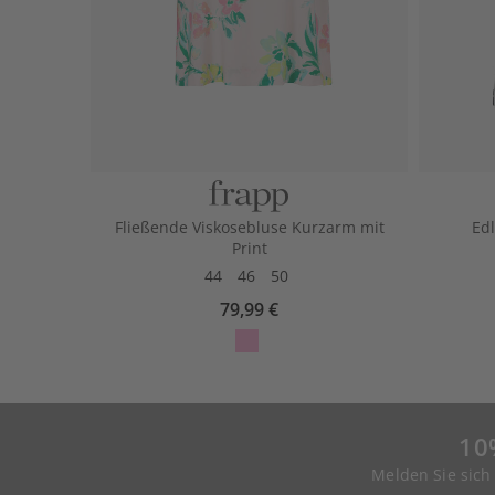
Fließende Viskosebluse Kurzarm mit
Edl
Print
44
46
50
79,99 €
10
Melden Sie sich