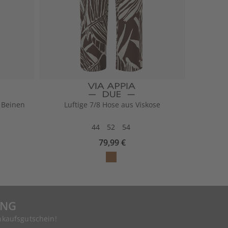
 Beinen
Luftige 7/8 Hose aus Viskose
44
52
54
79,99 €
UNG
nkaufsgutschein!