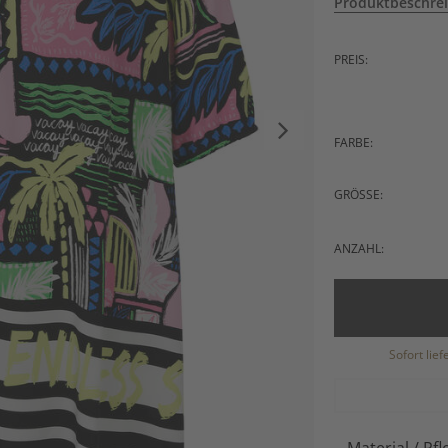
Produktbeschre
PREIS:
FARBE:
GRÖSSE:
ANZAHL:
Sofort lie