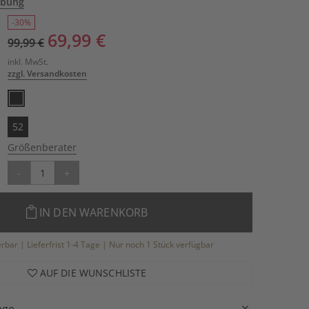
ibung
-30%
69,99 €
99,99 €
inkl. MwSt.
zzgl. Versandkosten
52
Größenberater
-
+
IN DEN WARENKORB
ferbar | Lieferfrist 1-4 Tage | Nur noch 1 Stück verfügbar
AUF DIE WUNSCHLISTE