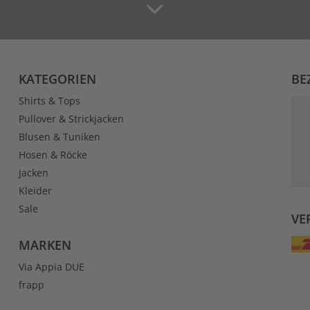
KATEGORIEN
BE
Shirts & Tops
Pullover & Strickjacken
Blusen & Tuniken
Hosen & Röcke
Jacken
Kleider
Sale
VE
MARKEN
Via Appia DUE
frapp