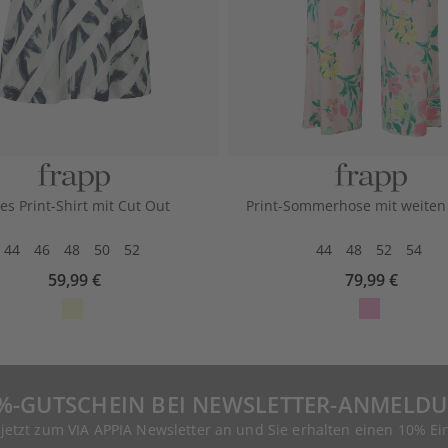
es Print-Shirt mit Cut Out
Print-Sommerhose mit weiten
44
46
48
50
52
44
48
52
54
59,99 €
79,99 €
%-GUTSCHEIN BEI NEWSLETTER-ANMELD
 jetzt zum VIA APPIA Newsletter an und Sie erhalten einen 10% Ei