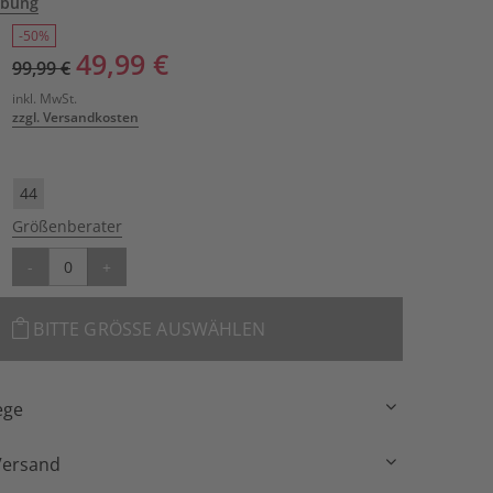
ibung
-50%
49,99 €
99,99 €
inkl. MwSt.
zzgl. Versandkosten
44
Größenberater
-
+
BITTE GRÖSSE AUSWÄHLEN
ege
Versand