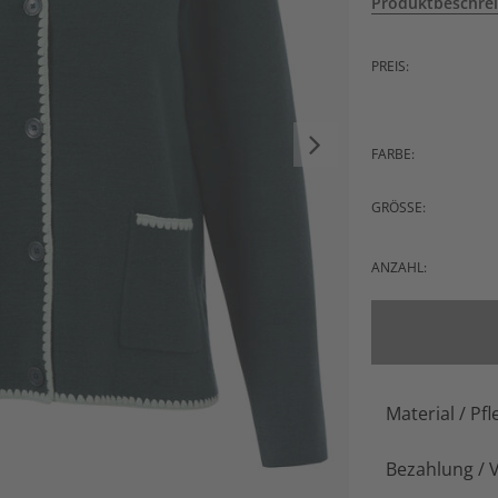
Produktbeschre
PREIS:
FARBE:
GRÖSSE:
ANZAHL:
Material / Pfl
Bezahlung / 