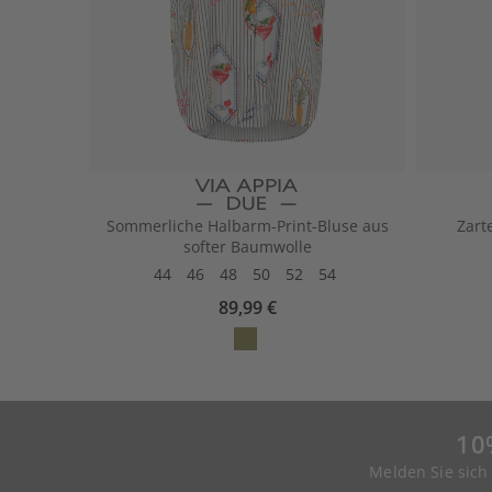
Sommerliche Halbarm-Print-Bluse aus
Zart
softer Baumwolle
44
46
48
50
52
54
89,99 €
10
Melden Sie sich