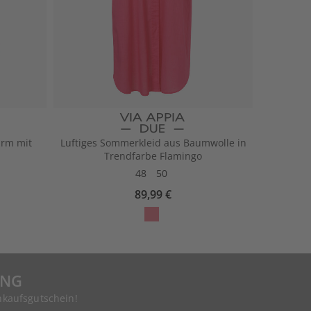
arm mit
Luftiges Sommerkleid aus Baumwolle in
Trendfarbe Flamingo
48
50
89,99 €
UNG
nkaufsgutschein!