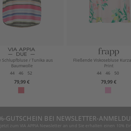
e Schlupfbluse / Tunika aus
Fließende Viskosebluse Kurz
Baumwolle
Print
44
46
52
44
46
50
79,99 €
79,99 €
%-GUTSCHEIN BEI NEWSLETTER-ANMELD
 jetzt zum VIA APPIA Newsletter an und Sie erhalten einen 10% Ei