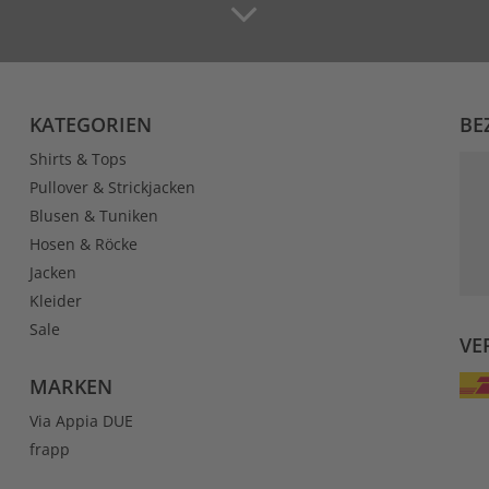
KATEGORIEN
BE
Shirts & Tops
Pullover & Strickjacken
Blusen & Tuniken
Hosen & Röcke
Jacken
Kleider
Sale
VE
MARKEN
Via Appia DUE
frapp