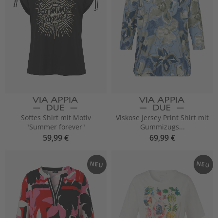
Softes Shirt mit Motiv
Viskose Jersey Print Shirt mit
"Summer forever"
Gummizugs...
59,99 €
69,99 €
NEU
NEU