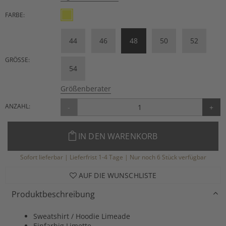
FARBE:
44
46
48
50
52
GRÖSSE:
54
Größenberater
ANZAHL:
-
+
IN DEN WARENKORB
Sofort lieferbar | Lieferfrist 1-4 Tage | Nur noch 6 Stück verfügbar
AUF DIE WUNSCHLISTE
Produktbeschreibung
Sweatshirt / Hoodie Limeade
Einfarbig Limette