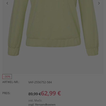
-30%
ARTIKEL-NR.:
VAF-2556752-584
62,99 €
PREIS:
89,99 €
inkl. MwSt.
zzgl. Versandkosten