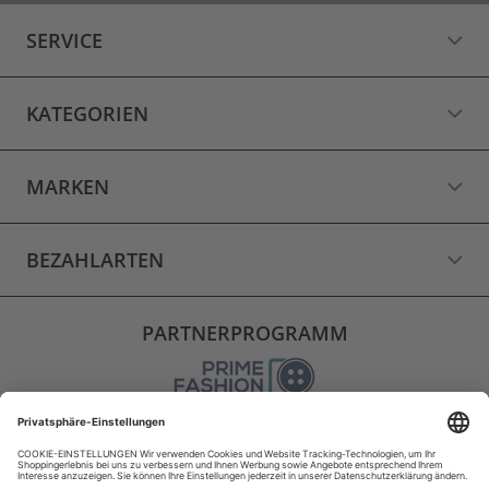
SERVICE
KATEGORIEN
MARKEN
BEZAHLARTEN
PARTNERPROGRAMM
VERSAND