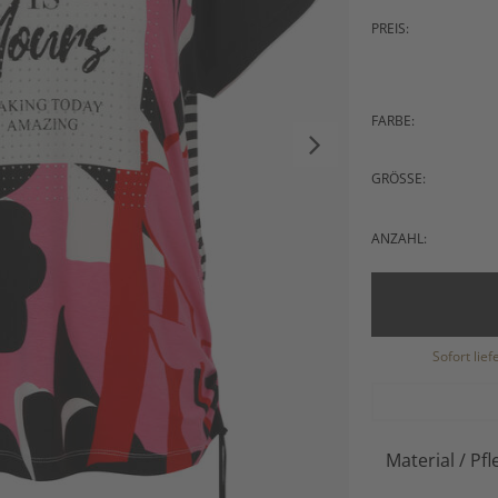
PREIS:
FARBE:
GRÖSSE:
ANZAHL:
Sofort lie
Material / Pfl