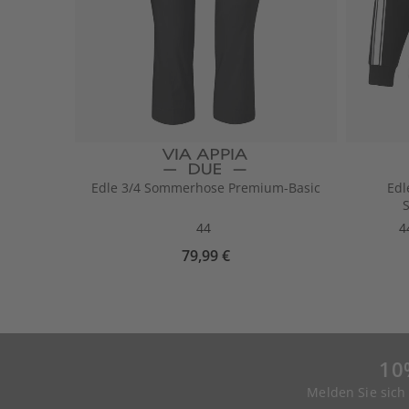
Edle 3/4 Sommerhose Premium-Basic
Edl
44
4
79,99 €
10
Melden Sie sich