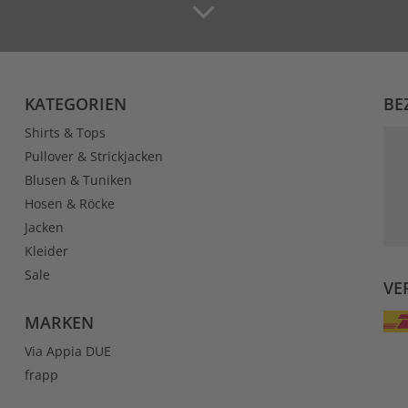
KATEGORIEN
BE
Shirts & Tops
Pullover & Strickjacken
Blusen & Tuniken
Hosen & Röcke
Jacken
Kleider
Sale
VE
MARKEN
Via Appia DUE
frapp