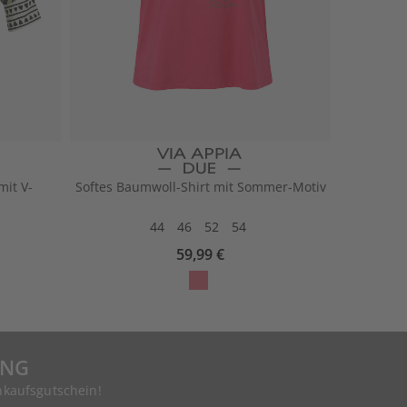
mit V-
Softes Baumwoll-Shirt mit Sommer-Motiv
44
46
52
54
59,99 €
UNG
nkaufsgutschein!