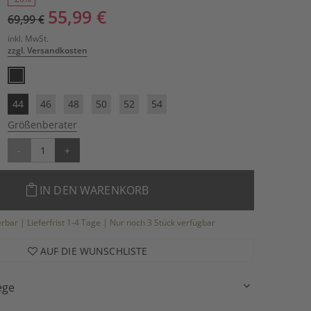
55,99 €
69,99 €
inkl. MwSt.
zzgl. Versandkosten
44
46
48
50
52
54
Größenberater
-
+
IN DEN WARENKORB
ferbar | Lieferfrist 1-4 Tage | Nur noch 3 Stück verfügbar
AUF DIE WUNSCHLISTE
ege