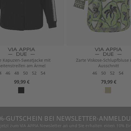
e Kapuzen-Sweatjacke mit
Zarte Viskose-Schlupfbluse 
Seitenstreifen am Ärmel
Ausschnitt
4
46
48
50
52
54
46
50
52
54
99,99 €
79,99 €
%-GUTSCHEIN BEI NEWSLETTER-ANMELD
 jetzt zum VIA APPIA Newsletter an und Sie erhalten einen 10% Ei