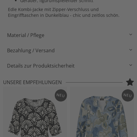
Gerader, figurumspielender Schnitt
Edle Kombi-Jacke mit Zipper-Verschluss und
Eingrifftaschen in Dunkelblau - chic und zeitlos schön.
Material / Pflege
Bezahlung / Versand
Details zur Produktsicherheit
UNSERE EMPFEHLUNGEN
NEU
NEU