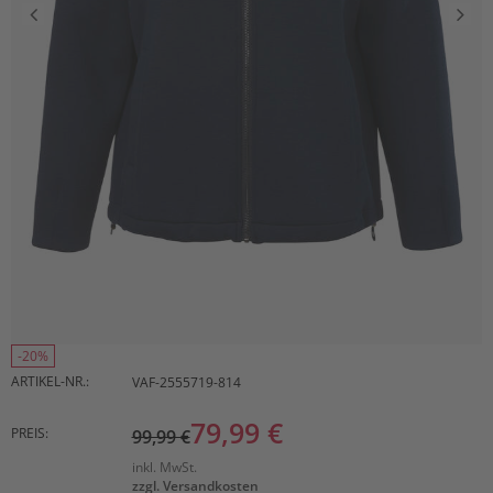
-20%
ARTIKEL-NR.:
VAF-2555719-814
79,99 €
PREIS:
99,99 €
inkl. MwSt.
zzgl. Versandkosten