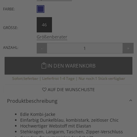
FARBE:
46
GRÖSSE:
Größenberater
ANZAHL:
-
+
IN DEN WARENKORB
Sofort lieferbar | Lieferfrist 1-4 Tage | Nur noch 1 Stück verfügbar
AUF DIE WUNSCHLISTE
Produktbeschreibung
Edle Kombi-Jacke
Einfarbig Dunkelblau, kombistark, zeitloser Chic
Hochwertiger Webstoff mit Elastan
Stehkragen, Langarm, Taschen, Zipper-Verschluss