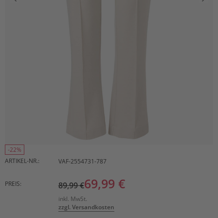
-22%
ARTIKEL-NR.:
VAF-2554731-787
69,99 €
PREIS:
89,99 €
inkl. MwSt.
zzgl. Versandkosten