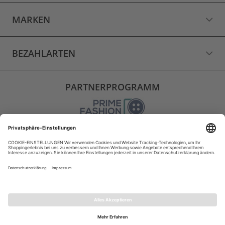
MARKEN
BEZAHLARTEN
PARTNERPROGRAMM
VERSAND
WIDERRUF