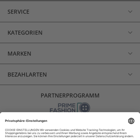
SERVICE
KATEGORIEN
MARKEN
BEZAHLARTEN
PARTNERPROGRAMM
VERSAND