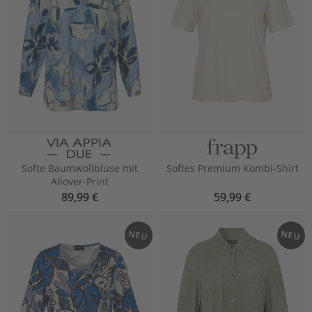
Softe Baumwollbluse mit
Softes Premium Kombi-Shirt
Allover-Print
89,99 €
59,99 €
NEU
NEU