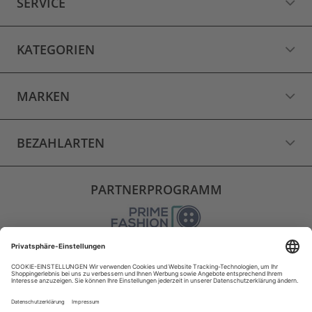
SERVICE
KATEGORIEN
MARKEN
BEZAHLARTEN
PARTNERPROGRAMM
VERSAND