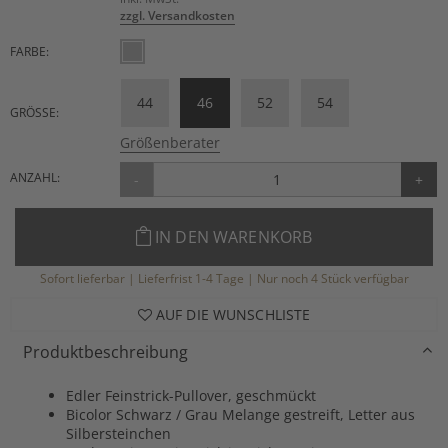
zzgl. Versandkosten
FARBE:
44
46
52
54
GRÖSSE:
Größenberater
ANZAHL:
-
+
IN DEN WARENKORB
Sofort lieferbar | Lieferfrist 1-4 Tage | Nur noch 4 Stück verfügbar
AUF DIE WUNSCHLISTE
Produktbeschreibung
Edler Feinstrick-Pullover, geschmückt
Bicolor Schwarz / Grau Melange gestreift, Letter aus
Silbersteinchen