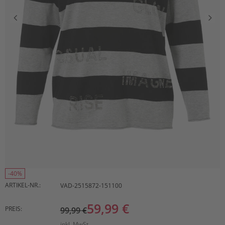
-40%
ARTIKEL-NR.:
VAD-2515872-151100
59,99 €
PREIS:
99,99 €
inkl. MwSt.