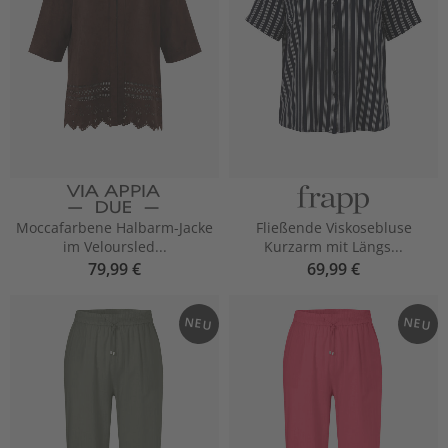
Moccafarbene Halbarm-Jacke
Fließende Viskosebluse
im Veloursled...
Kurzarm mit Längs...
79,99 €
69,99 €
NEU
NEU