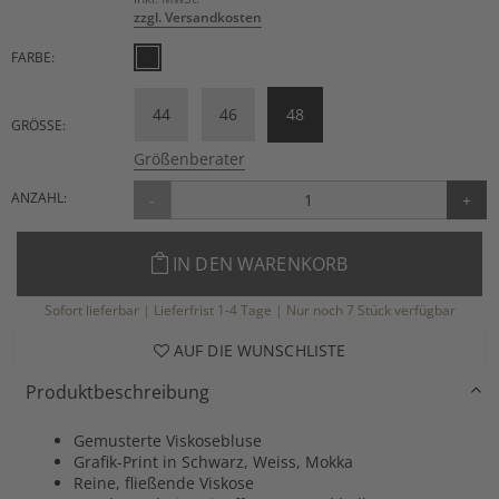
zzgl. Versandkosten
FARBE:
44
46
48
GRÖSSE:
Größenberater
ANZAHL:
-
+
IN DEN WARENKORB
Sofort lieferbar | Lieferfrist 1-4 Tage | Nur noch 7 Stück verfügbar
AUF DIE WUNSCHLISTE
Produktbeschreibung
Gemusterte Viskosebluse
Grafik-Print in Schwarz, Weiss, Mokka
Reine, fließende Viskose