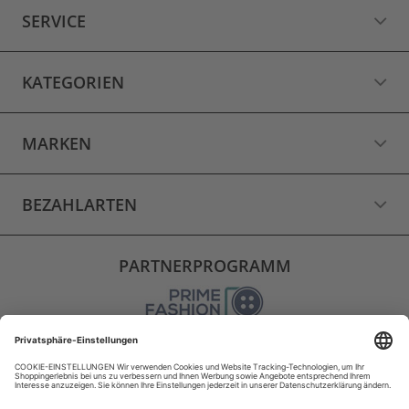
SERVICE
KATEGORIEN
MARKEN
BEZAHLARTEN
PARTNERPROGRAMM
VERSAND