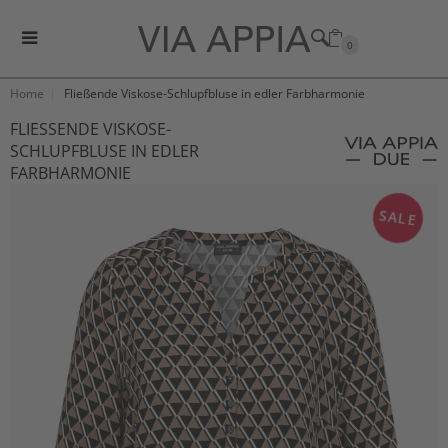
0
Home
Fließende Viskose-Schlupfbluse in edler Farbharmonie
FLIESSENDE VISKOSE-S
CHLUPFBLUSE IN EDLER F
ARBHARMONIE
SALE