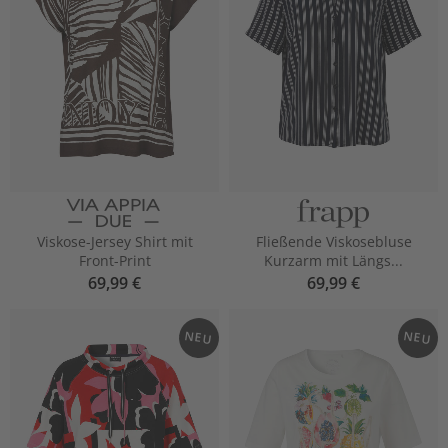
Viskose-Jersey Shirt mit
Fließende Viskosebluse
Front-Print
Kurzarm mit Längs...
69,99 €
69,99 €
NEU
NEU