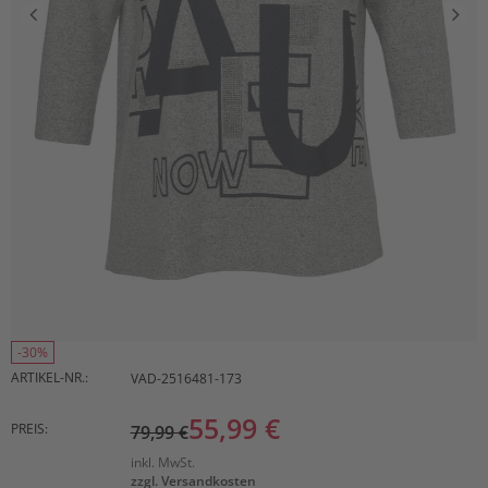
-30%
ARTIKEL-NR.:
VAD-2516481-173
55,99 €
PREIS:
79,99 €
inkl. MwSt.
zzgl. Versandkosten