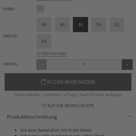
FARBE:
44
46
48
50
52
GRÖSSE:
54
Größenberater
ANZAHL:
-
+
IN DEN WARENKORB
Sofort lieferbar | Lieferfrist 1-4 Tage | Noch 10 Stück verfügbar
AUF DIE WUNSCHLISTE
Produktbeschreibung
3/4-Arm Sweatshirt mit Front Motiv
Silbergrau mit dunkelgrauem Letter Print