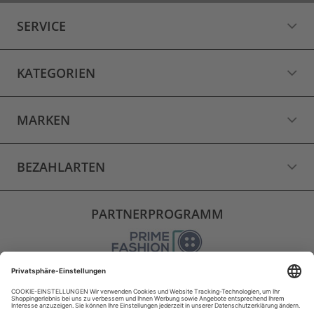
SERVICE
KATEGORIEN
MARKEN
BEZAHLARTEN
PARTNERPROGRAMM
VERSAND