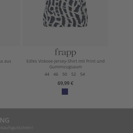
a aus
Edles Viskose-Jersey-Shirt mit Print und
Gummizugsaum
44
46
50
52
54
69,99 €
UNG
nkaufsgutschein!