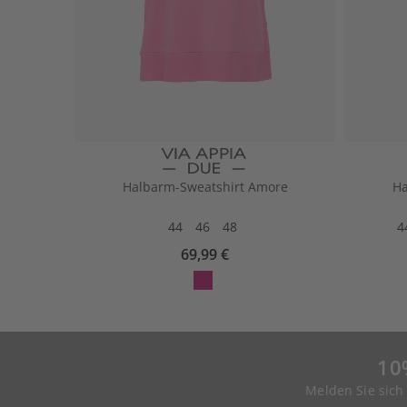
Halbarm-Sweatshirt Amore
Ha
44
46
48
4
69,99 €
10
Melden Sie sich