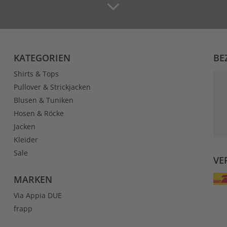
KATEGORIEN
BE
Shirts & Tops
Pullover & Strickjacken
Blusen & Tuniken
Hosen & Röcke
Jacken
Kleider
Sale
VE
MARKEN
Via Appia DUE
frapp