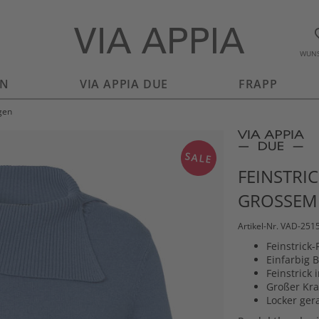
WUNS
EN
VIA APPIA DUE
FRAPP
gen
SALE
FEINSTRI
GROSSEM 
Artikel-Nr. VAD-251
Feinstrick-
Einfarbig 
Feinstrick
Großer Kr
Locker ger