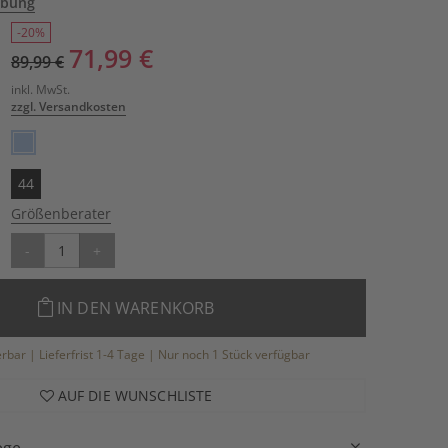
ibung
-20%
71,99 €
89,99 €
inkl. MwSt.
zzgl. Versandkosten
44
Größenberater
-
+
IN DEN WARENKORB
ferbar | Lieferfrist 1-4 Tage | Nur noch 1 Stück verfügbar
AUF DIE WUNSCHLISTE