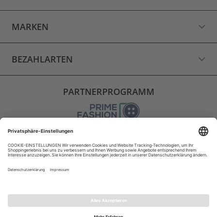
MARKEN
BEZAHLARTEN
PARTNERPROGRAMM
VERSAND
WIDERRUF