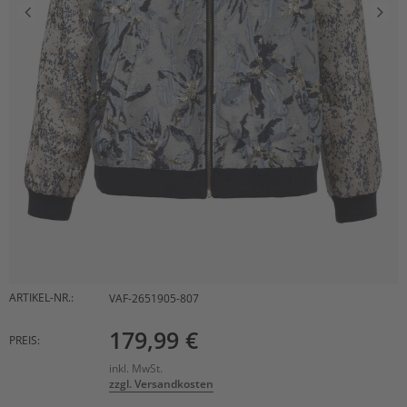
ARTIKEL-NR.:
VAF-2651905-807
179,99 €
PREIS:
inkl. MwSt.
zzgl. Versandkosten