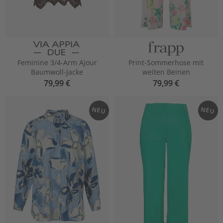
Feminine 3/4-Arm Ajour
Print-Sommerhose mit
Baumwoll-Jacke
weiten Beinen
79,99 €
79,99 €
NEU
NEU