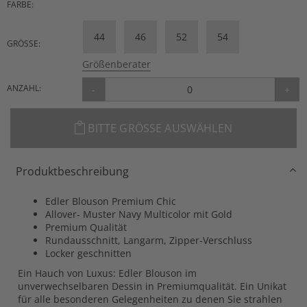
FARBE:
44
46
52
54
GRÖSSE:
Größenberater
ANZAHL:
-
+
BITTE GRÖSSE AUSWÄHLEN
Produktbeschreibung
Edler Blouson Premium Chic
Allover- Muster Navy Multicolor mit Gold
Premium Qualität
Rundausschnitt, Langarm, Zipper-Verschluss
Locker geschnitten
Ein Hauch von Luxus: Edler Blouson im
unverwechselbaren Dessin in Premiumqualität. Ein Unikat
für alle besonderen Gelegenheiten zu denen Sie strahlen