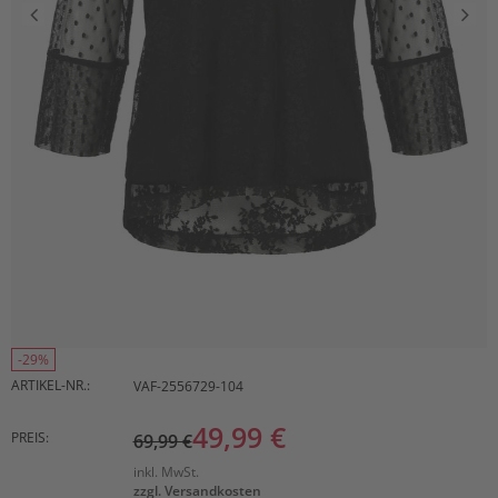
-29%
ARTIKEL-NR.:
VAF-2556729-104
49,99 €
PREIS:
69,99 €
inkl. MwSt.
zzgl. Versandkosten