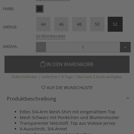
FARBE:
44
46
48
50
52
GRÖSSE:
Größenberater
ANZAHL:
-
+
IN DEN WARENKORB
Sofort lieferbar | Lieferfrist 1-4 Tage | Nur noch 2 Stück verfügbar
AUF DIE WUNSCHLISTE
Produktbeschreibung
Edles 3/4-Arm Mesh-Shirt mit eingenähtem Top
Mesh Schwarz mit Pünktchen und Blumenmuster
Transparenter Netzstoff, Top aus Viskose-Jersey
V-Ausschnitt, 3/4-Ärmel