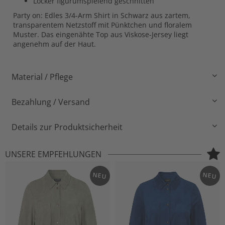
Locker figurumspielend geschnitten
Party on: Edles 3/4-Arm Shirt in Schwarz aus zartem,
transparentem Netzstoff mit Pünktchen und floralem
Muster. Das eingenähte Top aus Viskose-Jersey liegt
angenehm auf der Haut.
Material / Pflege
Bezahlung / Versand
Details zur Produktsicherheit
UNSERE EMPFEHLUNGEN
NEU
NEU