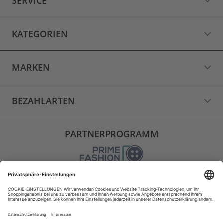
SERVICE
KATEGORIEN
MARKEN
BEZAHLARTEN
PARTNERPROGRAMM
VERSAND